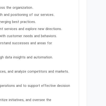
oss the organization.
h and positioning of our services.
merging best practices.
ent services and explore new directions.
with customer needs and behaviors.
erstand successes and areas for
ugh data insights and automation.
rences, and analyze competitors and markets.
erations and to support effective decision
tize initiatives, and oversee the