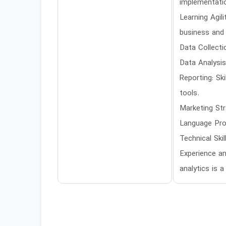
implementatio
Learning Agil
business and
Data Collecti
Data Analysis
Reporting: Sk
tools.
Marketing Str
Language Prof
Technical Ski
Experience an
analytics is a