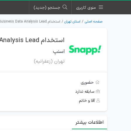
منوی کاربری
جستجو (جدید)
صفحه اصلی
استان تهران
استخدام Business Data Analysis Lead برای اسنپ در تهران
استخدام Business Data Analysis Lead برای اسنپ در تهران
اسنپ
تهران (زعفرانیه)
حضوری
سابقه ندارد
آقا و خانم
اطلاعات بیشتر