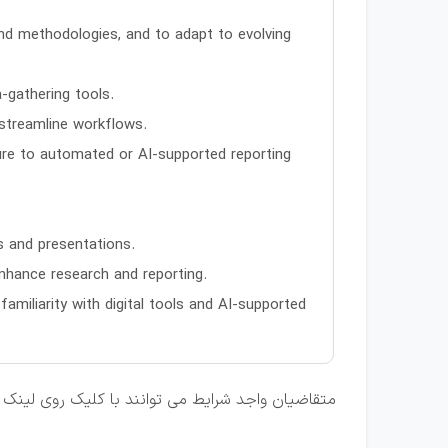
 and methodologies, and to adapt to evolving
-gathering tools.
 streamline workflows.
osure to automated or AI-supported reporting
s and presentations.
 enhance research and reporting.
miliarity with digital tools and AI-supported
متقاضیان واجد شرایط می توانند با کلیک روی لینک ت