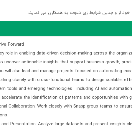
خود از واجدین شرایط زیر دعوت به همکاری می نماید:
rive Forward
key role in enabling data-driven decision-making across the organiza
o uncover actionable insights that support business growth, prod
 you will also lead and manage projects focused on automating exi
rking closely with cross-functional teams to design scalable, eff
ern tools and emerging technologies—including AI and automation
d accelerate the identification of patterns and opportunities with 
onal Collaboration: Work closely with Snapp group teams to ensu
ons.
 and Presentation: Analyze large datasets and present insights cle