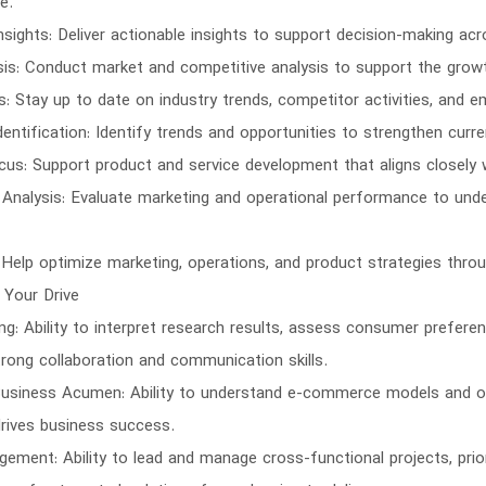
e.
nsights: Deliver actionable insights to support decision-making acr
is: Conduct market and competitive analysis to support the growt
: Stay up to date on industry trends, competitor activities, and e
dentification: Identify trends and opportunities to strengthen curr
us: Support product and service development that aligns closely 
Analysis: Evaluate marketing and operational performance to und
 Help optimize marketing, operations, and product strategies thro
Your Drive
king: Ability to interpret research results, assess consumer prefe
ong collaboration and communication skills.
usiness Acumen: Ability to understand e-commerce models and op
rives business success.
ement: Ability to lead and manage cross-functional projects, priori