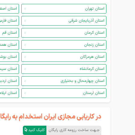
استان تهران
استان اصف
استان آذربایجان شرقی
استان فار
استان کرمان
استان قم
استان زنجان
استان همد
استان هرمزگان
استان بوش
استان کرمانشاه
استان سیس
استان چهارمحال و بختیاری
استان اردب
استان لرستان
استان ایلام
در کاریابی مجازی ایران استخدام به رای
جـهت ساخت رزومه کاری رایگان
کلیک کنید