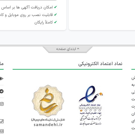
✔
امکان دریافت آگهی ها بر اساس 
✔
قابلیت نصب بر روی موبایل و کام
✔
کاملاً رایگان
ابتدای صفحه
نماد اعتماد الکترونیکی
ما
 تلاش
ه
ی
ت
د
رت
ان
ی
یت