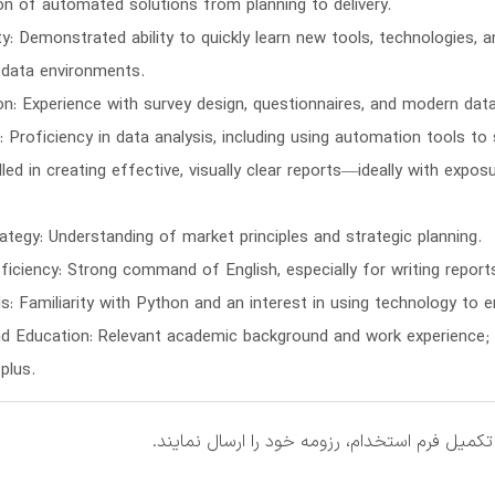
n of automated solutions from planning to delivery.
ity: Demonstrated ability to quickly learn new tools, technologies,
 data environments.
on: Experience with survey design, questionnaires, and modern data
: Proficiency in data analysis, including using automation tools to
illed in creating effective, visually clear reports—ideally with exp
ategy: Understanding of market principles and strategic planning.
iciency: Strong command of English, especially for writing report
lls: Familiarity with Python and an interest in using technology to
d Education: Relevant academic background and work experience; fa
 plus.
کمیل فرم استخدام، رزومه خود را ارسال نمایند.