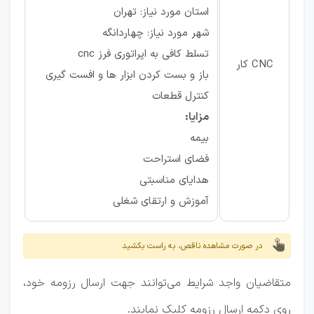
استان مورد نیاز: تهران
شهر مورد نیاز: چهاردانگه
تسلط کافی به اپراتوری فرز cnc
CNC کار
باز و بست کردن ابزار ها و افست گیری
کنترل قطعات
مزایا:
بیمه
فضای استراحت
هدایای مناسبتی
آموزش و ارتقای شغلی
در صورت مشاهده ناقص، به راست بکشید
متقاضیان واجد شرایط می‌توانند جهت ارسال رزومه خود،
روی دکمه ارسال رزومه کلیک نمایند.