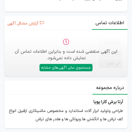
اطلاعات تماس
گزارش مشکل آگهی
ثبت‌نام
—
این آگهی منقضی شده است و بنابراین اطلاعات تماس آن
ایمیل
—
نمایش داده نمی‌شود.
تلفن
—
جستجوی سایر آگهی‌های مشابه
درباره مجموعه
آرتا برش کارا پویا
طراحی وتولید ابزار آلات استاندارد و مخصوص ماشینکاری ازقبیل انواع
کف تراش ها و انگشتی ها وپولکی ها و هلدر های تراش