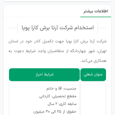
اطلاعات بیشتر
استخدام شرکت آرتا برش کارا پویا
شرکت آرتا برش کارا پویا جهت تکمیل کادر خود در استان
تهران، شهر چهاردانگه از متقاضیان واجد شرایط دعوت به
همکاری می‌کند.
عنوان شغلی
شرایط احراز
جنسیت: آقا و خانم
مقطع تحصیلی: کاردانی
سابقه کاری: ۲ سال
حقوق: از ۲۵ الی ۳۰ میلیون