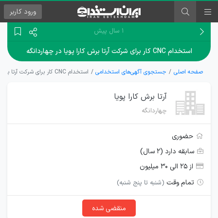
ورود
کاربر
۱ سال پیش
استخدام CNC کار برای شرکت آرتا برش کارا پویا در چهاردانگه
صفحه اصلی
جستجوی آگهی‌های استخدامی
استخدام CNC کار برای شرکت آرتا برش کارا پویا در چهاردانگه
آرتا برش کارا پویا
چهاردانگه
حضوری
سابقه دارد (۲ سال)
از ۲۵ الی ۳۰ میلیون
تمام وقت
(شنبه تا پنج شنبه)
منقضی شده