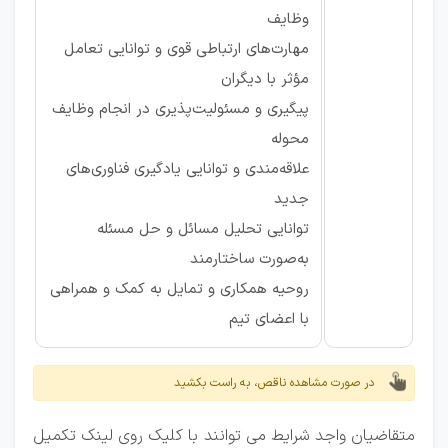
وظایف
مهارت‌های ارتباطی قوی و توانایی تعامل
مؤثر با دیگران
پیگیری و مسئولیت‌پذیری در انجام وظایف
محوله
علاقه‌مندی و توانایی یادگیری فناوری‌های
جدید
توانایی تحلیل مسائل و حل مسئله
به‌صورت ساختارمند
روحیه همکاری و تمایل به کمک و همراهی
با اعضای تیم
در صورت مشاهده ناقص، به راست بکشید
متقاضیان واجد شرایط می توانند با کلیک روی لینک تکمیل