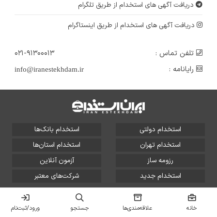
دریافت آگهی های استخدام از طریق تلگرام
دریافت آگهی های استخدام از طریق اینستاگرام
تلفن تماس :
۰۲۱-۹۱۳۰۰۰۱۳
رایانامه :
info@iranestekhdam.ir
استخدام دولتی
استخدام بانک‌ها
استخدام تهران
استخدام استان‌ها
رزومه ساز
آزمون آنلاین
استخدام جدید
شرکت‌های معتبر
تمامی حقوق این سایت برای آلتین سیستم محفوظ است و هر
گونه سوءاستفاده از آن پیگرد قانونی دارد.
خانه
علاقه‌مندی‌ها
جستجو
ورود/ثبت‌نام