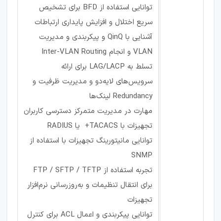
توانایی استفاده از BFD برای تشخیص
سریع اختلال و افزایش پایداری ارتباطات
آشنایی با QinQ و پیکربندی و مدیریت
VLAN و انجام Inter-VLAN Routing
تسلط به LAG/LACP برای ارائه
سرویس‌های لایه‌دو و مدیریت ظرفیت و
Redundancy لینک‌ها
مهارت در مدیریت متمرکز دسترسی کاربران
تجهیزات با TACACS+ یا RADIUS
توانایی مانیتورینگ تجهیزات با استفاده از
SNMP
تجربه استفاده از FTP / SFTP / TFTP
برای انتقال تنظیمات و به‌روزرسانی نرم‌افزار
تجهیزات
توانایی پیکربندی و اعمال ACL برای کنترل