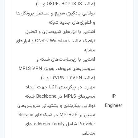
(مانند OSPF، BGP IS-IS و …)
توانایی یادگیری سریع و مستقل پروتکل‌ها
و فناوری‌های جدید شبکه
آشنایی با ابزارهای شبیه‌سازی و تحلیل
ترافیک مانند GNS3، Wireshark و ابزارهای
مشابه
آشنایی با زیرساخت‌های شبکه و
سرویس‌های مربوطه، به‌ویژه MPLS VPN
(مانند L2VPN، L3VPN و...)
مهارت در پیکربندی LDP جهت ایجاد
IP
مسیرهای MPLS در Backbone شبکه
Engineer
توانایی پیکربندی و پشتیبانی سرویس‌های
مبتنی بر MP-BGP در شبکه‌های Service
Provider شامل ‌address family های
متخلف