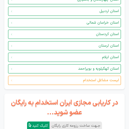
استان اردبیل
استان خراسان شمالی
استان کردستان
استان لرستان
استان ایلام
استان کهگیلویه و بویراحمد
لیست مشاغل استخدام
در کاریابی مجازی ایران استخدام به رایگان
عضو شوید...
جـهت ساخت رزومه کاری رایگان
کلیک کنید