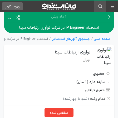
ورود
کاربر
۲ ماه پیش
استخدام IP Engineer در شرکت نوآوری ارتباطات سینا
صفحه اصلی
جستجوی آگهی‌های استخدامی
استخدام IP Engineer در شرکت نوآوری ارتباطات سینا
نوآوری ارتباطات سینا
تهران
حضوری
سابقه دارد (۱ سال)
حقوق توافقی
تمام وقت
(شنبه تا چهارشنبه)
منقضی شده