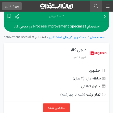
ورود
کاربر
۲ ماه پیش
استخدام Process Improvement Specialist در دیجی کالا
صفحه اصلی
جستجوی آگهی‌های استخدامی
استخدام Process Improvement Specialist در دیجی کالا
دیجی کالا
شهر قدس
حضوری
سابقه دارد (۲ سال)
حقوق توافقی
تمام وقت
(شنبه تا چهارشنبه)
منقضی شده