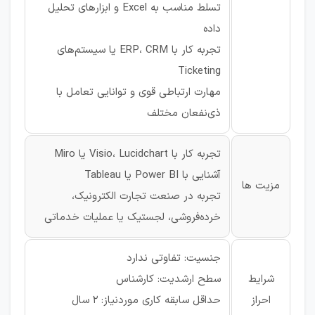
تسلط مناسب به Excel و ابزارهای تحلیل
داده
تجربه کار با ERP، CRM یا سیستم‌های
Ticketing
مهارت ارتباطی قوی و توانایی تعامل با
ذی‌نفعان مختلف
تجربه کار با Visio، Lucidchart یا Miro
آشنایی با Power BI یا Tableau
مزیت ها
تجربه در صنعت تجارت الکترونیک،
خرده‌فروشی، لجستیک یا عملیات خدماتی
جنسیت: تفاوتی ندارد
شرایط
سطح ارشدیت: کارشناس
احراز
حداقل سابقه کاری موردنیاز: 2 سال