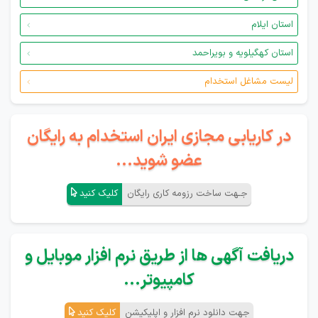
استان ایلام
استان کهگیلویه و بویراحمد
لیست مشاغل استخدام
در کاریابی مجازی ایران استخدام به رایگان
عضو شوید...
جـهت ساخت رزومه کاری رایگان
کلیک کنید
دریافت آگهی ها از طریق نرم افزار موبایل و
کامپیوتر...
جهت دانلود نرم افزار و اپلیکیشن
کلیک کنید