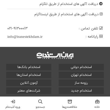
دریافت آگهی های استخدام از طریق تلگرام
دریافت آگهی های استخدام از طریق اینستاگرام
تلفن تماس :
۰۲۱-۹۱۳۰۰۰۱۳
رایانامه :
info@iranestekhdam.ir
استخدام دولتی
استخدام بانک‌ها
استخدام تهران
استخدام استان‌ها
رزومه ساز
آزمون آنلاین
استخدام جدید
شرکت‌های معتبر
تمامی حقوق این سایت برای آلتین سیستم محفوظ است و هر
گونه سوءاستفاده از آن پیگرد قانونی دارد.
خانه
علاقه‌مندی‌ها
جستجو
ورود/ثبت‌نام