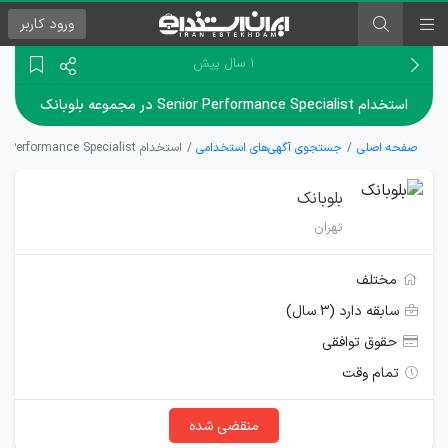
ورود
کاربر
۱ سال پیش
استخدام Senior Performance Specialist در مجموعه بلوبانک
صفحه اصلی
جستجوی آگهی‌های استخدامی
استخدام Senior Performance Specialist در مجموعه بلوبانک
بلوبانک
تهران
مختلف
سابقه دارد (۳ سال)
حقوق توافقی
تمام وقت
منقضی شده