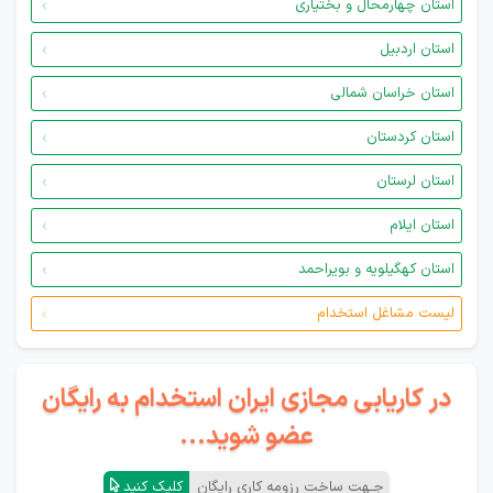
استان چهارمحال و بختیاری
استان اردبیل
استان خراسان شمالی
استان کردستان
استان لرستان
استان ایلام
استان کهگیلویه و بویراحمد
لیست مشاغل استخدام
در کاریابی مجازی ایران استخدام به رایگان
عضو شوید...
جـهت ساخت رزومه کاری رایگان
کلیک کنید