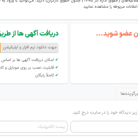
در صورتی که تمایل به مشاهده همه اخبار و اطلاعیه‌های (حقوق اداره کار 1405 | جدول حقوق کارگران
گان عضو شوید...
دریافت آگهی ها از طریق 
جهت دانلود نرم افزار و اپلیکیشن
✔
امکان دریافت آگهی ها بر اساس 
✔
قابلیت نصب بر روی موبایل و کام
✔
کاملاً رایگان
رگزیده‌ها
 زیر دیدگاه خود را در سایت درج کنید.