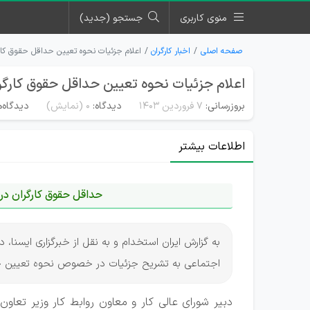
منوی کاربری
جستجو (جدید)
صفحه اصلی
اخبار کارگران
اعلام جزئیات نحوه تعیین حداقل حقوق کارگران
اعلام جزئیات نحوه تعیین حداقل حقوق کارگران 
بروزرسانی:
۷ فروردین ۱۴۰۳
دیدگاه:
0
(نمایش)
دیدگاه‌ه
اطلاعات بیشتر
حداقل حقوق کارگران در سال 1403 چگونه 
به گزارش ایران استخدام و به نقل از خبرگزاری ایسنا، دب
اجتماعی به تشریح جزئیات در خصوص نحوه تعیین حداقل حقو