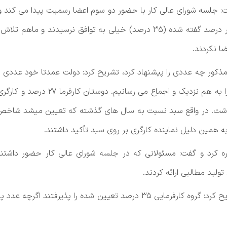
فت: جلسه شورای عالی کار با حضور دو سوم اعضا رسمیت پیدا می کند
قانونی پیدا می کنند. دوستان کارگری و کارفرما بر سر درصد گفته شده (۳۵ درصد
ا نکردند.
ذکور چه عددی را پیشنهاد کرد، تشریح کرد: دولت عمدتا خود عددی را 
در این زمینه پیشنهاد می دهند و ما ب
 نداشت. در واقع سبد نسبت به سال های گذشته که تعیین میشد شاخص ه
ه همین دلیل نماینده کارگری بر روی سبد تأکید داشتند.
کرد و گفت: مسئولانی که در جلسه شورای عالی کار حضور داشتند
لید مطالبی ارائه کردند.