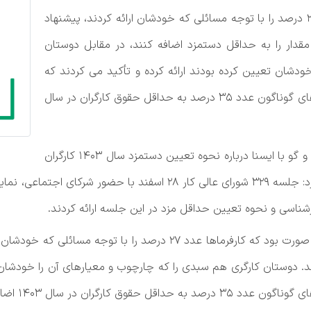
حقوق کارگران به این صورت بود که کارفرماها عدد ۲۷ درصد را با توجه مسائلی که خودشان ارائه کردند، پیشنهاد
مقدار را به حداقل دستمزد اضافه کنند، در مقابل دوستان
دشان تعیین کرده بودند ارائه کرده و تأکید می کردند که
باید معیشتشان تأمین شود که نهایتا پس از بحث های گوناگون عدد ۳۵ درصد به حداقل حقوق کارگران در سال
علی حسین رعیتی فرد- دبیر شورای عالی کار در گفت و گو با ایسنا درباره نحوه تعیین دستمزد سال ۱۴۰۳ کارگران
و آنچه که در جلسه شورای عالی کار گذشت، اظهار کرد: جلسه ۳۲۹ شورای عا
شناسی و نحوه تعیین حداقل مزد در این جلسه ارائه کردند.
وی افزود: معیار و نحوه تعیین ۳۵ درصد هم به این صورت بود که کارفرماه
د. دوستان کارگری هم سبدی را که چارچوب و معیارهای آن را خودشان ت
ن در سال ۱۴۰۳ اضافه و به تصویب شورای عالی کار رسید.