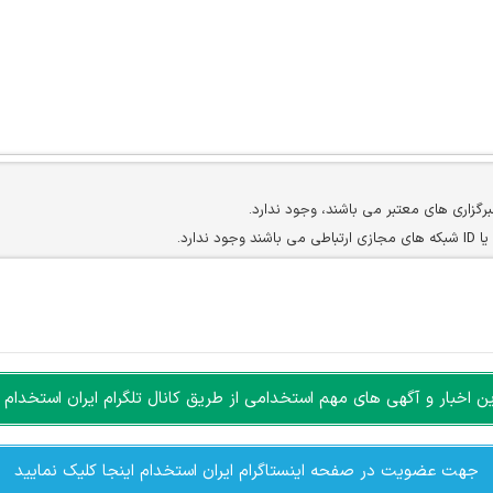
برگزاری های معتبر می باشند، وجود ندارد.
ارد.
ن سایرین را دارند وجود ندارد.
مسئول) غیر مجاز می باشد.
سته جمعی و چه فردی توسط کاربران سایت وجود ندارد.
اخبار و آگهی های مهم استخدامی از طریق کانال تلگرام ایران استخدام ا
جهت عضویت در صفحه اینستاگرام ایران استخدام اینجا کلیک نمایید