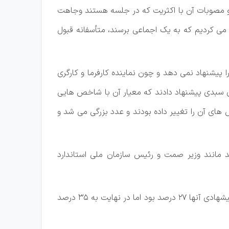
 و مصوبات آن با اکثریت که در جلسه هستند وجاهت
) خیلی به توافق نرسیدند و ماهم تلاش می کردیم که به یک اجماعی برسند، متأسفانه قبول
پیشنهاد نمی دهد و چون نماینده کارفرما و کارگری
ه نوعی اعداد را به هم نزدیک و اجماع می رسانیم. دوستان کارفرما ۲۷ درصد و کارگری سبدی پیشنهاد دادند که معیار آن با شاخص هایی
ای آن را تغییر داده بودند و عدد بزرگی می شد و
 مانند وزیر صمت و رئیس سازمان ملی استاندارد
دبیر شورای عالی کار و معاون روابط کار در ادامه تصریح کرد: گروه کارفرمایی ۳۵ درصد تعیین شده را پذیرفتند اگرچه عدد پیشهادی آنها ۲۷ درصد بود اما در نهایت به ۳۵ درصد