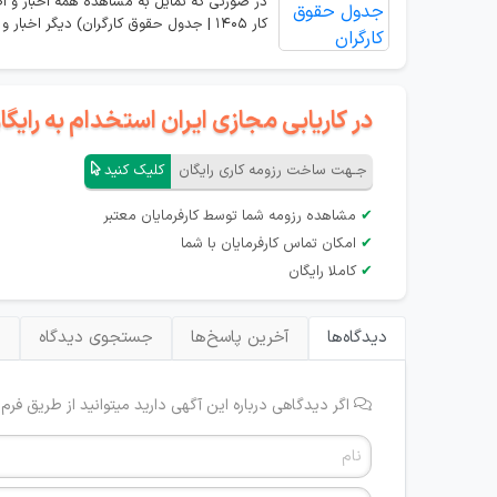
کار 1405 | جدول حقوق کارگران) دیگر اخبار و اعلانات مربوطه را مشاهده نمایید.
در کاریابی مجازی ایران استخدام به رای
جـهت ساخت رزومه کاری رایگان
کلیک کنید
✔
مشاهده رزومه شما توسط کارفرمایان معتبر
✔
امکان تماس کارفرمایان با شما
✔
کاملا رایگان
دیدگاه‌ها
آخرین پاسخ‌ها
جستجوی دیدگاه
ب
اگر دیدگاهی درباره این آگهی دارید میتوانید از طریق فرم