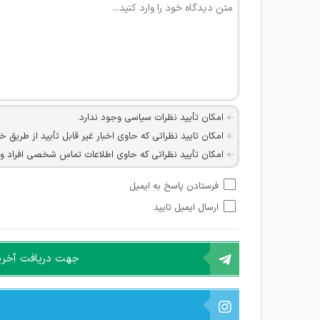
امکان تأیید نظرات سیاسی وجود ندارد.
امکان تایید نظراتی که حاوی اخبار غیر قابل تأیید از طریق خ
امکان تأیید نظراتی که حاوی اطلاعات تماس شخصی افراد و یا ID شبکه های مجازی ارتباطی می باشند وجود ند
امکان تأیید نظرات کاربرانی که به هر طریقی قصد مأیوس کرد
فرستادن پاسخ به ایمیل
هرگونه تحریک، تحقیر و کنایه به سایر افراد (مسئول و غیر 
ارسال ایمیل تایید
امکان هماهنگی برای هرگونه ملاقات حضوری چه به صورت د
جهت دریافت آخرین 