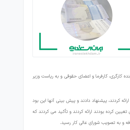
لی کار ۲۸ اسفند با حضور شرکای اجتماعی، نماینده کارگری، کارفرما و اعضای حقوقی و به ریاست وزیر
ا عدد ۲۷ درصد را با توجه مسائلی که خودشان ارائه کردند، پیشنهاد دادند و پیش بینی آنها این بود
عیین کرده بودند ارائه کردند و تأکید می کردند که