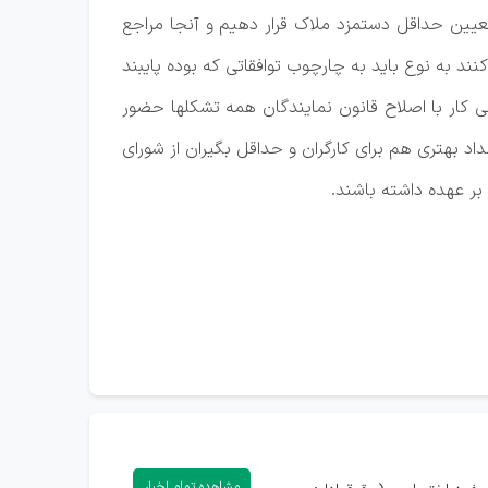
ای خود تأکید کرد: یک اشکالی که وجود داشت این است که اگر ما قانون (ماده ۴۱) را برای تعیین حداقل دستمزد ملاک قرار دهیم و آنجا مراجع
 به نوع باید به چارچوب توافقاتی که بوده پایبند
ی کار با اصلاح قانون نمایندگان همه تشکلها حضور
اد بهتری هم برای کارگران و حداقل بگیران از شورای
بر عهده داشته باشند.
مشاهده تمام اخبار