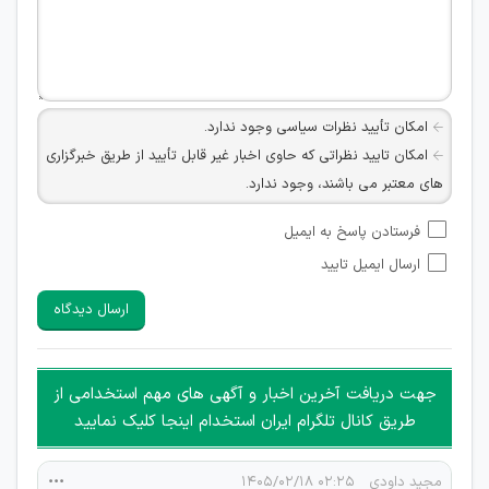
امکان تأیید نظرات سیاسی وجود ندارد.
امکان تایید نظراتی که حاوی اخبار غیر قابل تأیید از طریق خبرگزاری
های معتبر می باشند، وجود ندارد.
امکان تأیید نظراتی که حاوی اطلاعات تماس شخصی افراد و یا ID
فرستادن پاسخ به ایمیل
شبکه های مجازی ارتباطی می باشند وجود ندارد.
ارسال ایمیل تایید
امکان تأیید نظرات کاربرانی که به هر طریقی قصد مأیوس کردن
سایرین را دارند وجود ندارد.
ارسال دیدگاه
هرگونه تحریک، تحقیر و کنایه به سایر افراد (مسئول و غیر مسئول)
غیر مجاز می باشد.
امکان هماهنگی برای هرگونه ملاقات حضوری چه به صورت دسته
جهت دریافت آخرین اخبار و آگهی های مهم استخدامی از
جمعی و چه فردی توسط کاربران سایت وجود ندارد.
طریق کانال تلگرام ایران استخدام اینجا کلیک نمایید
مجید داودی
۰۲:۲۵ ۱۴۰۵/۰۲/۱۸