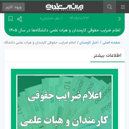
ورود
کاربر
۱۴۰۵/۰۱/۲۳
1 نظر
«نمایش»
اعلام ضرایب حقوقی کارمندان و هیات علمی دانشگاه‌ها در سال ۱۴۰۵
صفحه اصلی
اخبار کارمندان
اعلام ضرایب حقوقی کارمندان و هیات علمی دانشگاه‌ها در س
اطلاعات بیشتر
برقراری
فوق
العاده
خاص
کارمندان
دانشگاه‌ها