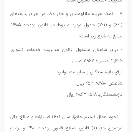
مدیریت خدمات کشوری است.
۷ – کمک هزینه عائلهمندی و حق اولاد در اجرای ردیف‌های
(۱-۶) و (۱-۷) جدول موارد مربوط در قانون بودجه ۱۴۰۵،
مبالغ به شرح زیر است:
- برای شاغلان مشمول قانون مدیریت خدمات کشوری:
۳,۶۲۵ امتیاز و ۲,۹۶۷ امتیاز
برای بازنشستگان و سایر مشمولان:
شاغلان: ۲۵,۲۰۸,۲۵۰ ریال
بازنشستگان: ۲۰,۶۳۲,۵۱۸ ریال
– نحوه اعمال ترمیم حقوق سال ۱۴۰۱ امتیازات و مبالغ ریالی
موضوع جزء (۱) قانون اصلاح قانون بودجه ۱۴۰۱ و ترمیم