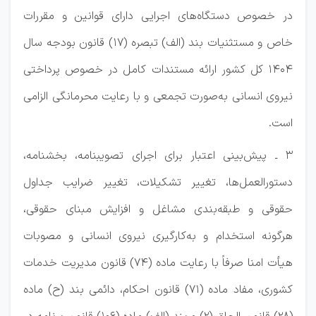
در خصوص دستگاه‌های اجرایی دارای قوانین و مقررات
خاص و مستثنیات بند (الف) تبصره (17) قانون بودجه سال
1404 کل کشور ارائه مستندات کامل در خصوص پرداختی
نیروی انسانی به‌صورت تجمعی و با رعایت محرمانگی الزامی
است.
3 ـ پیش‌بینی اعتبار برای اجرای تصویبنامه، بخشنامه،
دستورالعمل‌ها، تغییر تشکیلات، تغییر ضرایب جداول
حقوقی و طبقه‌بندی مشاغل و افزایش مبنای حقوقی،
هرگونه استخدام و به‌کارگیری نیروی انسانی و مصوبات
هیأت امنا صرفاً با رعایت ماده (74) قانون مدیریت خدمات
کشوری، مفاد ماده (71) قانون احکام، دائمی بند (ح) ماده