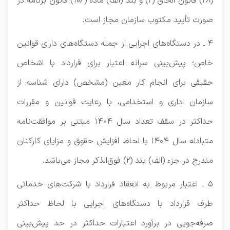
(28) قانون الحاق (2) و بند (الف) ماده (106) قانون برنامه در
صورت تأیید مکتوب سازمان مجاز است.
4 ـ در دستگاه‌های اجرایی از جمله دستگاه‌های دارای قوانین
خاص؛ پیش‌بینی سرانه اعتبار برای قرارداد با اشخاص
حقیقی برای انجام کار معین (مشخص) دارای شناسه از
سازمان اداری و استخدامی، با رعایت قوانین و مقررات
حداکثر در سقف تعداد سال 1404 مبتنی بر موافقت‌نامه
متبادله سال 1404 با لحاظ افزایش حقوق و مزایای کارکنان
مندرج در جزء (الف) بند (2) فوق‌الذکر مجاز می‌باشد.
5 ـ اعتبار مربوط به انعقاد قرارداد با شرکت‌های خدماتی
طرف قرارداد با دستگاه‌های اجرایی با لحاظ حداکثر
صرفه‌جویی در برآورد اعتبارات حداکثر در حد پیش‌بینی