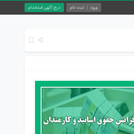
ورود
ثبت نام
درج آگهی استخدام