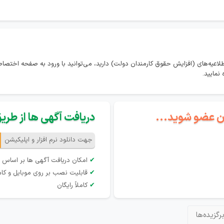
طلاعیه‌های (افزایش حقوق کارمندان دولت) دارید، می‌توانید با ورود به صفحه اختص
نمایید.
گان عضو شوید...
دریافت آگهی ها از طریق 
جهت دانلود نرم افزار و اپلیکیشن
✔
امکان دریافت آگهی ها بر اساس 
✔
قابلیت نصب بر روی موبایل و کام
✔
کاملاً رایگان
رگزیده‌ها