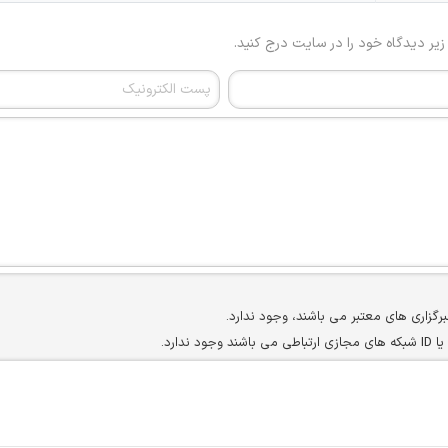
 زیر دیدگاه خود را در سایت درج کنید.
برگزاری های معتبر می باشند، وجود ندارد.
ارد.
ن سایرین را دارند وجود ندارد.
مسئول) غیر مجاز می باشد.
سته جمعی و چه فردی توسط کاربران سایت وجود ندارد.