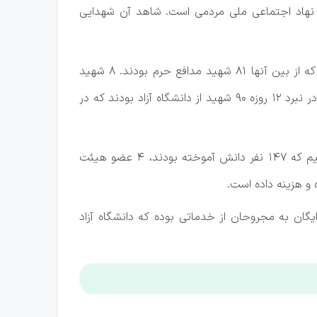
یک نهاد اجتماعی ملی مردمی است. شاهد آن شهدایی
وی در تشریح این موضوع گفت: دانشگاه آزاد در دفاع مقدس ۱۷۵ شهید تقدیم کشور کرد، پس از دفاع مقدس ۹۱ شهید که از بین آنها ۸۱ شهید مدافع حرم بودند. ۸ شهید
سلامت نیز در دوران کرونا تقدیم شد. ۱۷۷ شهید امنیت و ترور در دانشگاه آزاد بودند. در دی ماه سال گذشته ۱۴ شهید و در نبرد ۱۲ روزه ۹۰ شهید از دانشگاه آزاد بودند که در
رئیس دانشگاه آزاد ادامه داد: در یک آمار تجمیعی در جنگ رمضان در ۳۲ واحد دانشگاه، ۱۵۴ شهید از دانشگاه آزاد داشتیم که ۱۴۷ نفر دانش آموخته بودند، ۴ عضو هیئت
گان به مجروحان از خدماتی بوده که دانشگاه آزاد