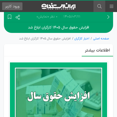
ورود
کاربر
۱۴۰۵/۰۳/۱۱
0 نظر
«نمایش»
افزایش حقوق سال ۱۴۰۵ کارگران ابلاغ شد
صفحه اصلی
اخبار کارگران
افزایش حقوق سال ۱۴۰۵ کارگران ابلاغ شد
اطلاعات بیشتر
دستور
اجرای
افزایش
حقوق
کارگران
را اعلام