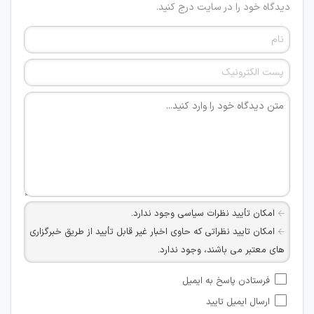
دیدگاه خود را در سایت درج کنید.
امکان تأیید نظرات سیاسی وجود ندارد.
امکان تایید نظراتی که حاوی اخبار غیر قابل تأیید از طریق خبرگزاری
های معتبر می باشند، وجود ندارد.
امکان تأیید نظراتی که حاوی اطلاعات تماس شخصی افراد و یا ID
فرستادن پاسخ به ایمیل
شبکه های مجازی ارتباطی می باشند وجود ندارد.
ارسال ایمیل تایید
امکان تأیید نظرات کاربرانی که به هر طریقی قصد مأیوس کردن