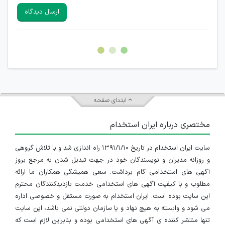
سایرین را دارند وجود ندارد.
ارسال دیدگاه
هرگونه تحریک، تحقیر و کنایه به سایر افراد (مسئول و غیر مسئول)
غیر مجاز می باشد.
امکان هماهنگی برای هرگونه ملاقات حضوری چه به صورت دسته
جمعی و چه فردی توسط کاربران سایت وجود ندارد.
ابتدای صفحه
مختصری درباره ایران استخدام
سایت ایران استخدام در تاریخ ۱۳۹۱/۱/۱۰ راه اندازی شد و با تلاش گروهی
و روزانه مدیران و نویسندگان خود در جهت تبدیل شدن به مرجع بروز
آگهی های استخدامی گام برداشت. سعی همیشگی همکاران ما ارائه
مطلوب و با کیفیت آگهی های استخدامی خدمت بازدیدکنندگان محترم
این سایت بوده است. ایران استخدام به صورت مستقل و خصوصی اداره
می شود و وابسته به هیچ نهاد و یا سازمان دولتی نمی باشد، این سایت
تنها منتشر کننده ی آگهی های استخدامی بوده و بنابراین لازم است که