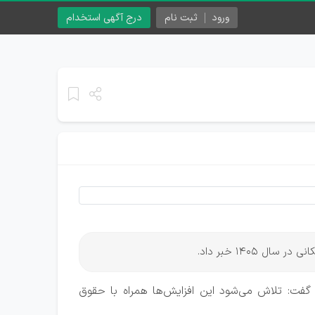
ورود
ثبت نام
درج آگهی استخدام
1405 خبر داد.
شدن افزایش پلکانی حقوق کارمندان دولت بین ۲۰ تا ۴۳ درصد خبر داد و گفت: تلاش می‌شود این افزایش‌ها همراه با حقوق