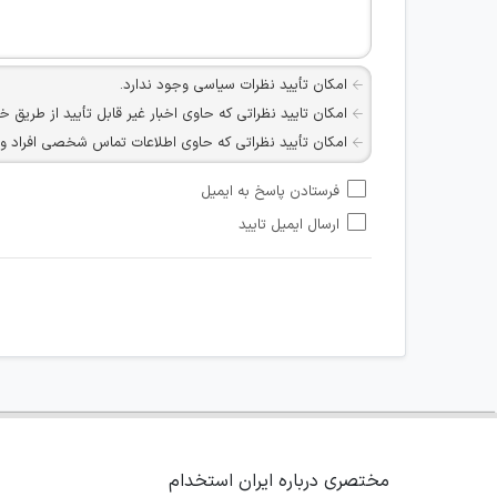
امکان تأیید نظرات سیاسی وجود ندارد.
امکان تایید نظراتی که حاوی اخبار غیر قابل تأیید از طریق خ
امکان تأیید نظراتی که حاوی اطلاعات تماس شخصی افراد و یا ID شبکه های مجازی ارتباطی می باشند وجود ند
امکان تأیید نظرات کاربرانی که به هر طریقی قصد مأیوس کرد
فرستادن پاسخ به ایمیل
هرگونه تحریک، تحقیر و کنایه به سایر افراد (مسئول و غیر 
ارسال ایمیل تایید
امکان هماهنگی برای هرگونه ملاقات حضوری چه به صورت د
مختصری درباره ایران استخدام