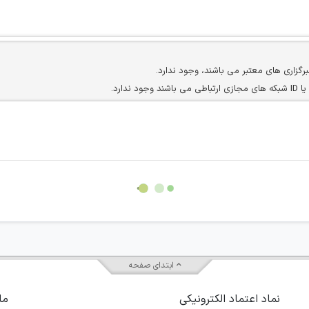
برگزاری های معتبر می باشند، وجود ندارد.
ارد.
ن سایرین را دارند وجود ندارد.
مسئول) غیر مجاز می باشد.
سته جمعی و چه فردی توسط کاربران سایت وجود ندارد.
ابتدای صفحه
نماد اعتماد الکترونیکی
ما