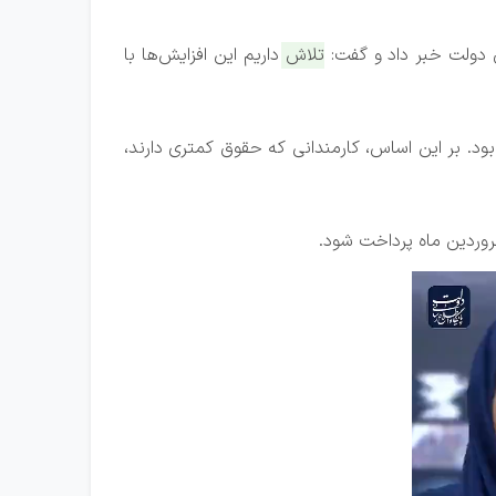
ن دولت خبر داد و گفت:
تلاش داریم این افزایش‌ها با
یش حقوق از ۲۰ تا ۴۳ درصد و به صورت پلکانی خواهد بود. بر این اساس، کارمندانی که حقوق کمتری دارند،