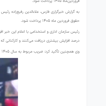
فروردین‌ماه ۱۴۰۵ پرداخت شود.
به گزارش خبرگزاری فارس، علاءالدین رفیع‌زاده رئی
حقوق فروردین ماه ۱۴۰۵ پرداخت شود.
درصد افزایش بیشتری دریافت می‌کنند و کارکنانی که 
وی همچنین تأکید کرد: ضریب مربوط به سال ۱۴۰۵ طی چند روز آینده نهایی و ابلاغ می‌شود تا انشاءالله همزمان با حقوق فروردین ماه پرداخت شود.