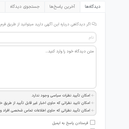
دیدگاه‌ها
آخرین پاسخ‌ها
جستجوی دیدگاه
ب
اگر دیدگاهی درباره این آگهی دارید میتوانید از طریق فرم
امکان تأیید نظرات سیاسی وجود ندارد.
امکان تایید نظراتی که حاوی اخبار غیر قابل تأیید از طریق خ
امکان تأیید نظراتی که حاوی اطلاعات تماس شخصی افراد و یا ID شبکه های مجازی ارتباطی می باشند وجود ند
امکان تأیید نظرات کاربرانی که به هر طریقی قصد مأیوس کرد
فرستادن پاسخ به ایمیل
هرگونه تحریک، تحقیر و کنایه به سایر افراد (مسئول و غیر 