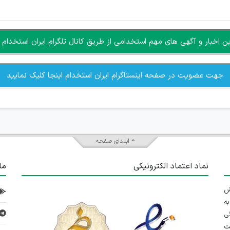
سته جمعی و چه فردی توسط کاربران سایت وجود ندارد.
اخبار و آگهی های مهم استخدامی از طریق کانال تلگرام ایران استخدام ا
جهت عضویت در صفحه اینستاگرام ایران استخدام اینجا کلیک نمایید
ابتدای صفحه
نماد اعتماد الکترونیکی
ما
 تلاش
ه
ی
ت