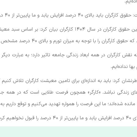
ه‌ایم.
و ما پایین‌تر از ۴۰ درصد را قبول نخواهیم کرد.
به گزارش شفقنا، علی بابایی کارنامی در رابطه با تعیین حقوق کارگران
ه میزان تورم و بالای ۴۰ درصد مشخص کند؛ لذا سخت‌گیری بی دلیل، فایده ندارد.
اکه نقش کارگران در همه ابعاد زندگی جامعه تاثیر دارد؛ به عبارت دی
ها نداده‌ایم.
های زندگی نباشد. «کارگر» همچون فرصت طلایی است که در همه جای 
آنجا مانده شده‌اند؛ ما این فرصت را همواره تهدید می‌کنیم و توقع داریم 
واهیم کرد.