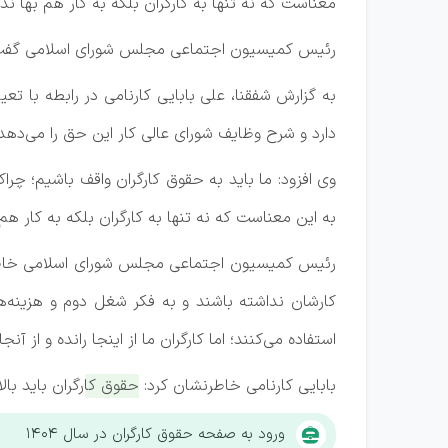
معناست که نه تنها به کارگران بلکه به کار هم بها نداد
رئیس کمیسیون اجتماعی مجلس شورای اسلامی گفت: حقوق کارگران باید بالای ۴۰ درصد افزایش یابد 
دارد و شرح وظایف شورای عالی کار این حق را می‌دهد که حقوق کارگران را با توجه ب
وی افزود: ما باید به حقوق کارگران واقف باشیم؛ چر
به این معناست که نه تنها به کارگران بلکه به کار هم ب
کارشان نداشته باشند و به فکر شغل دوم و هزینه‌
استفاده می‌کنند؛ اما کارگران ما از اینجا رانده و از 
بابایی کارنامی خاطرنشان کرد:
حقوق کارگران باید بالای ۴۰ درصد افزایش یابد و ما پایین‌تر از ۴۰ درصد را قبول نخ
ورود به صفحه حقوق کارگران در سال ۱۴۰۴