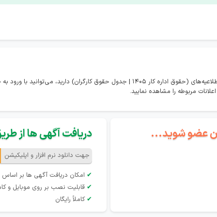
در صورتی که تمایل به مشاهده همه اخبار و اطلاعیه‌های (حقوق اداره کار 1405 | جدول حقوق کارگران
گان عضو شوید...
دریافت آگهی ها از طریق 
جهت دانلود نرم افزار و اپلیکیشن
✔
امکان دریافت آگهی ها بر اساس 
✔
قابلیت نصب بر روی موبایل و کام
✔
کاملاً رایگان