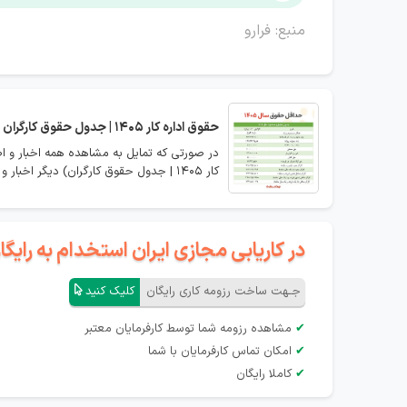
منبع: فرارو
حقوق اداره کار 1405 | جدول حقوق کارگران
کار 1405 | جدول حقوق کارگران) دیگر اخبار و اعلانات مربوطه را مشاهده نمایید.
در کاریابی مجازی ایران استخدام به رای
جـهت ساخت رزومه کاری رایگان
کلیک کنید
✔
مشاهده رزومه شما توسط کارفرمایان معتبر
✔
امکان تماس کارفرمایان با شما
✔
کاملا رایگان