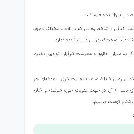
 در سال ۱۴۰۴ کارگران بیان کرد: بر اساس سبد معیشت زندگی و شاخص‌هایی که در ابعاد مختلف وجود
گر اگر به میزان حقوق و معیشت کارگران توجهی نکنیم
رئیس کمیسیون اجتماعی مجلس شورای اسلامی خاطرنشان کرد: باید به اندازه‌ای برای تامین معیشت کارگران تلاش کنیم که در زمان ۷ یا ۸ ساعت فعالیت کاری، دغدغه‌ای جز
دنیا، از آن در جهت تقویت حوزه «تولید» و «کار»
به رشد و توسعه برسیم!