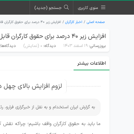
منوی کاربری
جستجو (جدید)
صفحه اصلی
اخبار کارگران
افزایش زیر ۴۰ درصد برای حقوق کارگران قابل قبول نیست!
افزایش زیر ۴۰ درصد برای حقوق کارگران قابل قبول نیست!
بروزرسانی:
۱۹ اسفند ۱۴۰۳
دیدگاه:
0
(نمایش)
دیدگاه‌ها
اطلاعات بیشتر
لزوم افزایش بالای چهل درصد حق
به گزارش ایران استخدام و به نقل از خبرگزاری فرارو، رئیس کمیسیون اج
ما باید به حقوق کارگران واقف باشیم؛ چراکه نقش کا