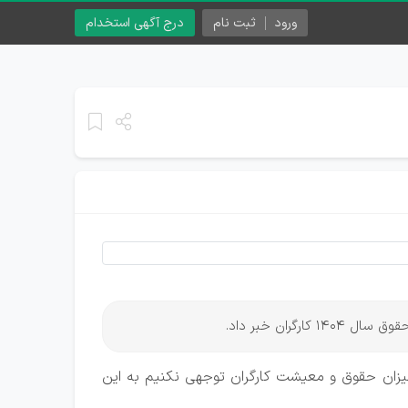
ورود
ثبت نام
درج آگهی استخدام
ه میزان حقوق و معیشت کارگران توجهی نکنیم به این