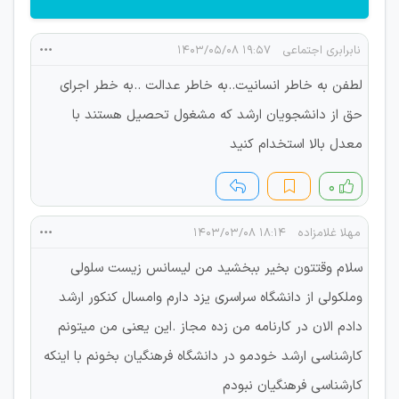
نابرابری اجتماعی
۱۹:۵۷ ۱۴۰۳/۰۵/۰۸
لطفن به خاطر انسانیت..به خاطر عدالت ..به خطر اجرای
حق از دانشجویان ارشد که مشغول تحصیل هستند با
معدل بالا استخدام کنید
۰
مهلا غلامزاده
۱۸:۱۴ ۱۴۰۳/۰۳/۰۸
سلام وقتتون بخیر ببخشید من لیسانس زیست سلولی
وملکولی از دانشگاه سراسری یزد دارم وامسال کنکور ارشد
دادم الان در کارنامه من زده مجاز .این یعنی من میتونم
کارشناسی ارشد خودمو در دانشگاه فرهنگیان بخونم با اینکه
کارشناسی فرهنگیان نبودم