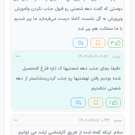
دوستی که گفت دهه شصتی رو قبول جذب نکردن وآموزش
وپرورش به گل نشست کاملا درست می‌فرماید ما پیر شدیم
با ما مملکت هم پیر شد
۳
زینب
۰۷:۵۶ ۱۴۰۲/۰۹/۰۹
دقیقا بجای جذب دهه شصتیها ک تازه فارغ التحصیل
شده بودیم رفتن نهضتیها رو جذب کردن‌‌‌بدشانستر از دهه
شصتی نداشتیم
۱
سمیه
۱۰:۴۴ ۱۴۰۲/۰۹/۰۵
سلام. اینکه گفته شده از طریق کارشناسی ارشد می توانیم