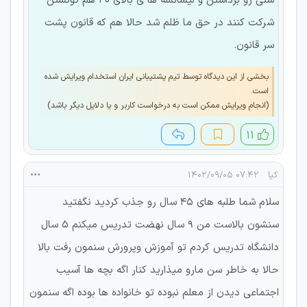
سنی رو برداشتن و لیسانسه ها ی بالای ۳۰ هم تونستن
شرکت کنند در حق ما ظلم شد حالا هم که قانون پشت
سر قانون.
بخشی از این دیدگاه توسط تیم پشتیبانی ایران استخدام ویرایش شده
است.
(انجام ویرایش ممکن است به درخواست کاربر و یا دلایل دیگر باشد)
۱۱
کیا
۰۷:۴۲ ۱۴۰۲/۰۹/۰۵
سلام شما طلبه های ۴۵ سال رو جذب کردید نگفتید
سنشون بالاست من ۹ سال نهضت تدریس میکنم ۵ سال
دانشگاه تدریس کردم تو آموزش وپرورش سنمون رفت بالا
حالا به خاطر سن مارو میذارید کنار اگه بچه ها آسیب
اجتماعی دیدن از معلم نبوده تو خانواده ها بوده اگه سنمون