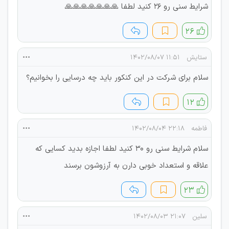
شرایط سنی رو ۲۶ کنید لطفا 🙏🙏🙏🙏🙏🙏🙏
۲۶
ستایش
۱۱:۵۱ ۱۴۰۲/۰۸/۰۷
سلام برای شرکت در این کنکور باید چه درسایی را بخوانیم؟
۱۲
فاطمه
۲۲:۱۸ ۱۴۰۲/۰۸/۰۴
سلام شرایط سنی رو ۳۰ کنید لطفا اجازه بدید کسایی که
علاقه و استعداد خوبی دارن به آرزوشون برسند
۲۳
سلین
۲۱:۰۷ ۱۴۰۲/۰۸/۰۳