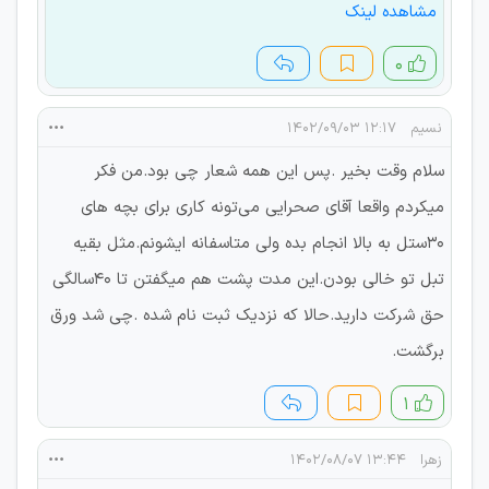
مشاهده لینک
۰
نسیم
۱۲:۱۷ ۱۴۰۲/۰۹/۰۳
سلام وقت بخیر .پس این همه شعار چی بود.من فکر
میکردم واقعا آقای صحرایی می‌تونه کاری برای بچه های
۳۰ستل به بالا انجام بده ولی متاسفانه ایشونم.مثل بقیه
تبل تو خالی بودن.این مدت پشت هم میگفتن تا ۴۰سالگی
حق شرکت دارید.حالا که نزدیک ثبت نام شده .چی شد ورق
برگشت.
۱
زهرا
۱۳:۴۴ ۱۴۰۲/۰۸/۰۷