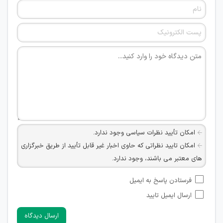
امکان تأیید نظرات سیاسی وجود ندارد.
امکان تایید نظراتی که حاوی اخبار غیر قابل تأیید از طریق خبرگزاری
های معتبر می باشند، وجود ندارد.
امکان تأیید نظراتی که حاوی اطلاعات تماس شخصی افراد و یا ID
فرستادن پاسخ به ایمیل
شبکه های مجازی ارتباطی می باشند وجود ندارد.
ارسال ایمیل تایید
امکان تأیید نظرات کاربرانی که به هر طریقی قصد مأیوس کردن
سایرین را دارند وجود ندارد.
ارسال دیدگاه