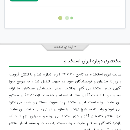
هرگونه تحریک، تحقیر و کنایه به سایر افراد (مسئول و غیر مسئول)
غیر مجاز می باشد.
امکان هماهنگی برای هرگونه ملاقات حضوری چه به صورت دسته
جمعی و چه فردی توسط کاربران سایت وجود ندارد.
ابتدای صفحه
مختصری درباره ایران استخدام
سایت ایران استخدام در تاریخ ۱۳۹۱/۱/۱۰ راه اندازی شد و با تلاش گروهی
و روزانه مدیران و نویسندگان خود در جهت تبدیل شدن به مرجع بروز
آگهی های استخدامی گام برداشت. سعی همیشگی همکاران ما ارائه
مطلوب و با کیفیت آگهی های استخدامی خدمت بازدیدکنندگان محترم
این سایت بوده است. ایران استخدام به صورت مستقل و خصوصی اداره
می شود و وابسته به هیچ نهاد و یا سازمان دولتی نمی باشد، این سایت
تنها منتشر کننده ی آگهی های استخدامی بوده و بنابراین لازم است که
بازدید کنندگان محترم سایت خود نسبت به صحت و سقم اخبار منتشر