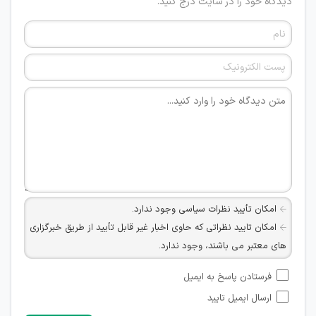
دیدگاه خود را در سایت درج کنید.
امکان تأیید نظرات سیاسی وجود ندارد.
امکان تایید نظراتی که حاوی اخبار غیر قابل تأیید از طریق خبرگزاری
های معتبر می باشند، وجود ندارد.
امکان تأیید نظراتی که حاوی اطلاعات تماس شخصی افراد و یا ID
فرستادن پاسخ به ایمیل
شبکه های مجازی ارتباطی می باشند وجود ندارد.
ارسال ایمیل تایید
امکان تأیید نظرات کاربرانی که به هر طریقی قصد مأیوس کردن