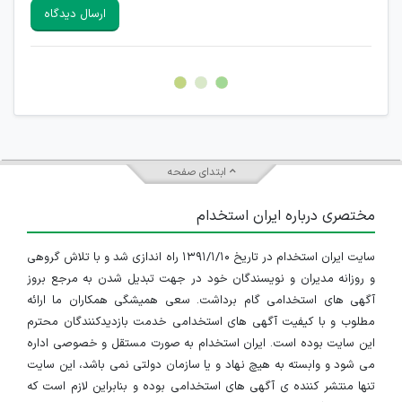
سایرین را دارند وجود ندارد.
ارسال دیدگاه
هرگونه تحریک، تحقیر و کنایه به سایر افراد (مسئول و غیر مسئول)
غیر مجاز می باشد.
امکان هماهنگی برای هرگونه ملاقات حضوری چه به صورت دسته
جمعی و چه فردی توسط کاربران سایت وجود ندارد.
ابتدای صفحه
مختصری درباره ایران استخدام
سایت ایران استخدام در تاریخ ۱۳۹۱/۱/۱۰ راه اندازی شد و با تلاش گروهی
و روزانه مدیران و نویسندگان خود در جهت تبدیل شدن به مرجع بروز
آگهی های استخدامی گام برداشت. سعی همیشگی همکاران ما ارائه
مطلوب و با کیفیت آگهی های استخدامی خدمت بازدیدکنندگان محترم
این سایت بوده است. ایران استخدام به صورت مستقل و خصوصی اداره
می شود و وابسته به هیچ نهاد و یا سازمان دولتی نمی باشد، این سایت
تنها منتشر کننده ی آگهی های استخدامی بوده و بنابراین لازم است که