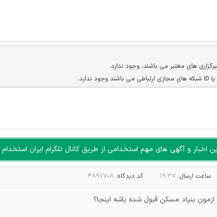
برگزاری های معتبر می باشند، وجود ندارد.
ارد.
ن سایرین را دارند وجود ندارد.
مسئول) غیر مجاز می باشد.
سته جمعی و چه فردی توسط کاربران سایت وجود ندارد.
اخبار و آگهی های مهم استخدامی از طریق کانال تلگرام ایران استخدام ا
ساعت ارسال:
۱۹:۳۷
کد دیدگاه:
۴۸۹۷۷۰۸
زمون بنیاد مسکن قبول شده باشه اینجا؟