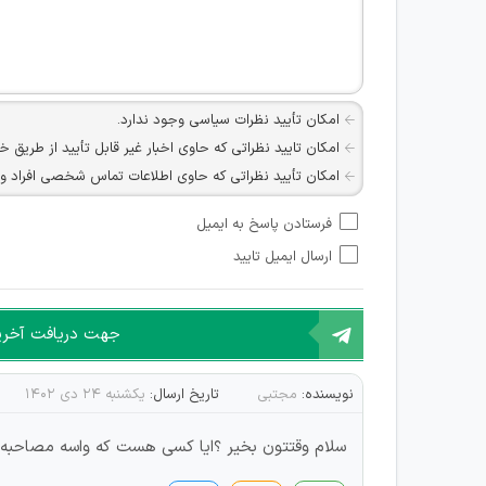
امکان تأیید نظرات سیاسی وجود ندارد.
امکان تایید نظراتی که حاوی اخبار غیر قابل تأیید از طریق خ
امکان تأیید نظراتی که حاوی اطلاعات تماس شخصی افراد و یا ID شبکه های مجازی ارتباطی می باشند وجود ند
امکان تأیید نظرات کاربرانی که به هر طریقی قصد مأیوس کرد
فرستادن پاسخ به ایمیل
هرگونه تحریک، تحقیر و کنایه به سایر افراد (مسئول و غیر 
ارسال ایمیل تایید
امکان هماهنگی برای هرگونه ملاقات حضوری چه به صورت د
جهت دریافت آخرین 
نویسنده:
مجتبی
تاریخ ارسال:
یکشنبه ۲۴ دی ۱۴۰۲
سلام وقتتون بخیر ؟ایا کسی هست که واسه مصاحبه ا