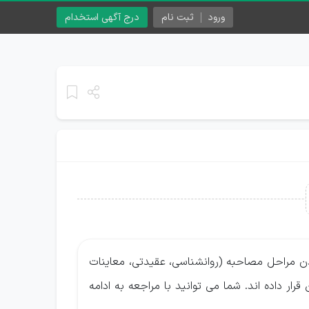
ورود
ثبت نام
درج آگهی استخدام
دن مراحل مصاحبه (روانشناسی، عقیدتی، معاینات
ر داده اند. شما می توانید با مراجعه به ادامه