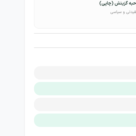
حبه گزینش (چاپی)
قیدتی و سیاسی