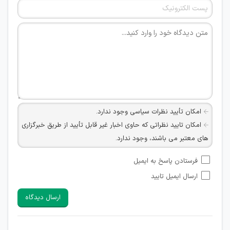
امکان تأیید نظرات سیاسی وجود ندارد.
امکان تایید نظراتی که حاوی اخبار غیر قابل تأیید از طریق خبرگزاری
های معتبر می باشند، وجود ندارد.
امکان تأیید نظراتی که حاوی اطلاعات تماس شخصی افراد و یا ID
فرستادن پاسخ به ایمیل
شبکه های مجازی ارتباطی می باشند وجود ندارد.
ارسال ایمیل تایید
امکان تأیید نظرات کاربرانی که به هر طریقی قصد مأیوس کردن
سایرین را دارند وجود ندارد.
ارسال دیدگاه
هرگونه تحریک، تحقیر و کنایه به سایر افراد (مسئول و غیر مسئول)
غیر مجاز می باشد.