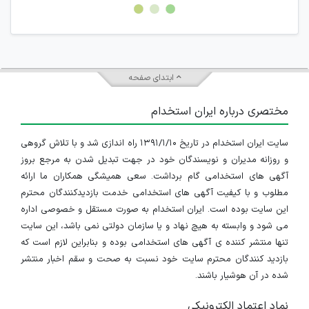
امکان هماهنگی برای هرگونه ملاقات حضوری چه به صورت دسته
جمعی و چه فردی توسط کاربران سایت وجود ندارد.
ابتدای صفحه
مختصری درباره ایران استخدام
سایت ایران استخدام در تاریخ ۱۳۹۱/۱/۱۰ راه اندازی شد و با تلاش گروهی
و روزانه مدیران و نویسندگان خود در جهت تبدیل شدن به مرجع بروز
آگهی های استخدامی گام برداشت. سعی همیشگی همکاران ما ارائه
مطلوب و با کیفیت آگهی های استخدامی خدمت بازدیدکنندگان محترم
این سایت بوده است. ایران استخدام به صورت مستقل و خصوصی اداره
می شود و وابسته به هیچ نهاد و یا سازمان دولتی نمی باشد، این سایت
تنها منتشر کننده ی آگهی های استخدامی بوده و بنابراین لازم است که
بازدید کنندگان محترم سایت خود نسبت به صحت و سقم اخبار منتشر
شده در آن هوشیار باشند.
نماد اعتماد الکترونیکی