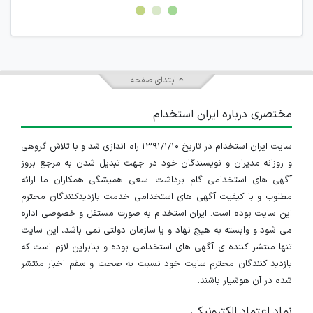
امکان هماهنگی برای هرگونه ملاقات حضوری چه به صورت دسته
جمعی و چه فردی توسط کاربران سایت وجود ندارد.
ابتدای صفحه
مختصری درباره ایران استخدام
سایت ایران استخدام در تاریخ ۱۳۹۱/۱/۱۰ راه اندازی شد و با تلاش گروهی
و روزانه مدیران و نویسندگان خود در جهت تبدیل شدن به مرجع بروز
آگهی های استخدامی گام برداشت. سعی همیشگی همکاران ما ارائه
مطلوب و با کیفیت آگهی های استخدامی خدمت بازدیدکنندگان محترم
این سایت بوده است. ایران استخدام به صورت مستقل و خصوصی اداره
می شود و وابسته به هیچ نهاد و یا سازمان دولتی نمی باشد، این سایت
تنها منتشر کننده ی آگهی های استخدامی بوده و بنابراین لازم است که
بازدید کنندگان محترم سایت خود نسبت به صحت و سقم اخبار منتشر
شده در آن هوشیار باشند.
نماد اعتماد الکترونیکی