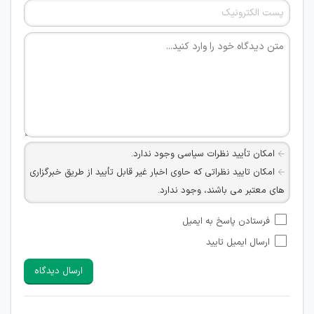
امکان تأیید نظرات سیاسی وجود ندارد.
امکان تایید نظراتی که حاوی اخبار غیر قابل تأیید از طریق خبرگزاری
های معتبر می باشند، وجود ندارد.
امکان تأیید نظراتی که حاوی اطلاعات تماس شخصی افراد و یا ID
فرستادن پاسخ به ایمیل
شبکه های مجازی ارتباطی می باشند وجود ندارد.
ارسال ایمیل تایید
امکان تأیید نظرات کاربرانی که به هر طریقی قصد مأیوس کردن
سایرین را دارند وجود ندارد.
ارسال دیدگاه
هرگونه تحریک، تحقیر و کنایه به سایر افراد (مسئول و غیر مسئول)
غیر مجاز می باشد.