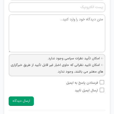
امکان تأیید نظرات سیاسی وجود ندارد.
امکان تایید نظراتی که حاوی اخبار غیر قابل تأیید از طریق خبرگزاری
های معتبر می باشند، وجود ندارد.
امکان تأیید نظراتی که حاوی اطلاعات تماس شخصی افراد و یا ID
فرستادن پاسخ به ایمیل
شبکه های مجازی ارتباطی می باشند وجود ندارد.
ارسال ایمیل تایید
امکان تأیید نظرات کاربرانی که به هر طریقی قصد مأیوس کردن
سایرین را دارند وجود ندارد.
ارسال دیدگاه
هرگونه تحریک، تحقیر و کنایه به سایر افراد (مسئول و غیر مسئول)
غیر مجاز می باشد.