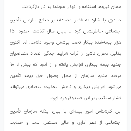
همان نیروها استفاده و آنها را مجددا به کار بازگرداند.
حیدری با اشاره به فشار مضاعف بر منابع سازمان تأمین
اجتماعی خاطرنشان کرد: تا پایان سال گذشته حدود ۱۵۰
هزار بیمه‌شده بیکار تحت پوشش وجود داشت، اما اکنون
بدلیل بحران ناشی از اثرات شرایط جنگی، تعداد متقاضیان
جدید بیمه بیکاری افزایش یافته و از آنجا که بیش از ۹۰
درصد منابع سازمان از محل وصول حق بیمه تأمین
می‌شود، افزایش بیکاری و کاهش فعالیت اقتصادی می‌تواند
فشار سنگینی بر این صندوق وارد آورد.
این کارشناس امور بیمه‌ای با بیان اینکه سازمان تأمین
اجتماعی از نظر اداری و مالی مستقل است و حمایت