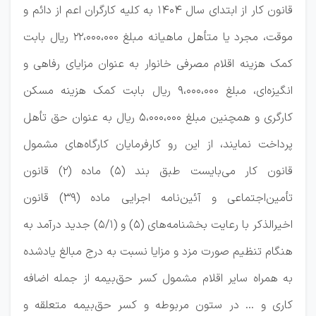
قانون کار از ابتدای سال ۱۴۰۴ به کلیه کارگران اعم از دائم و
موقت، مجرد یا متأهل ماهیانه مبلغ ۲۲،۰۰۰،۰۰۰ ریال بابت
کمک هزینه اقلام مصرفی خانوار به عنوان مزایای رفاهی و
انگیزه‌ای، مبلغ ۹،۰۰۰،۰۰۰ ریال بابت کمک هزینه مسکن
کارگری و همچنین مبلغ ۵،۰۰۰،۰۰۰ ریال به عنوان حق تأهل
پرداخت نمایند، از این رو کارفرمایان کارگاه‌های مشمول
قانون کار می‌بایست طبق بند (۵) ماده (۲) قانون
تأمین‌اجتماعی و آئین‌نامه اجرایی ماده (۳۹) قانون
اخیرالذکر با رعایت بخشنامه‌های (۵) و (۱‏‏/۵) جدید درآمد به
هنگام تنظیم صورت مزد و مزایا نسبت به درج مبالغ یادشده
به همراه سایر اقلام مشمول کسر حق‌بیمه از جمله اضافه
کاری و … در ستون مربوطه و کسر حق‌بیمه متعلقه و