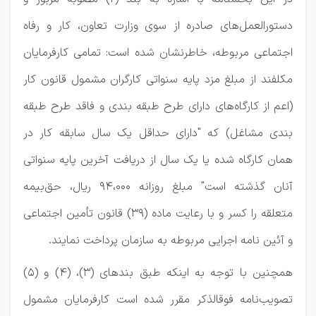
دستورالعمل‌های صادره از سوی وزارت تعاون، کار و رفاه
اجتماعی مربوطه، خاطرنشان شده است: تمامی کارفرمایان
مکلفند از مبلغ مزد پایه سنواتی کارگران مشمول قانون کار
(اعم از کارگاه‌های دارای طرح طبقه بندی و فاقد طرح طبقه
بندی مشاغل) که "دارای حداقل یک سال سابقه کار در
همان کارگاه شده یا یک سال از دریافت آخرین پایه سنواتی
آنان گذشته است" مبلغ روزانه ۹۴،۰۰۰ ریال، حق‌بیمه
متعلقه را کسر و با رعایت ماده (۳۹) قانون تأمین اجتماعی
و آئین نامه اجرایی مربوطه به سازمان پرداخت نمایند.
همچنین با توجه به اینکه طبق بندهای (۳)، (۴) و (۵)
تصویب‌نامه فوق‏الذکر مقرر شده است کارفرمایان مشمول