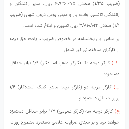
(ضریب ۳۵‏‏‏‏‏‏/۱) معادل ۹۳۶،۶۷۵‏،۴ ریال، سایر رانندگان و
رانندگان تاکسی، وانت بار و مینی بوس درون شهری (ضریب
۱‏‏‏‏‏/۱) معادل ۰۲۲‏/۸۱۰‏/۳ ریال تعیین و ابلاغ شده است.
بر اساس این بخشنامه در خصوص ضریب دریافت حق بیمه
از کارگران ساختمانی نیز شامل؛
الف)‏‏
کارگر درجه یک (کارگر ماهر، استادکار) ۹‏‏/۱ برابر حداقل
دستمزد؛
ب)
کارگر درجه دو (کارگر نیمه ماهر، کمک استادکار) ۶‏‏/۱
برابر حداقل دستمزد و
ج)‏‏
کارگر درجه سه (کارگر عمومی) ۳‏‏/۱ برابر حداقل دستمزد
خواهد بود و بر مبنای ضرایب اعلامی دستمزد مقطوع روزانه