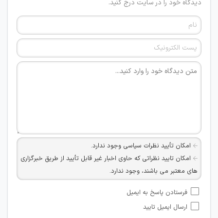
دیدگاه خود را در سایت درج کنید.
امکان تأیید نظرات سیاسی وجود ندارد.
امکان تایید نظراتی که حاوی اخبار غیر قابل تأیید از طریق خبرگزاری
های معتبر می باشند، وجود ندارد.
امکان تأیید نظراتی که حاوی اطلاعات تماس شخصی افراد و یا ID
فرستادن پاسخ به ایمیل
شبکه های مجازی ارتباطی می باشند وجود ندارد.
ارسال ایمیل تایید
امکان تأیید نظرات کاربرانی که به هر طریقی قصد مأیوس کردن