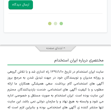
سایرین را دارند وجود ندارد.
ارسال دیدگاه
هرگونه تحریک، تحقیر و کنایه به سایر افراد (مسئول و غیر مسئول)
غیر مجاز می باشد.
امکان هماهنگی برای هرگونه ملاقات حضوری چه به صورت دسته
جمعی و چه فردی توسط کاربران سایت وجود ندارد.
ابتدای صفحه
مختصری درباره ایران استخدام
سایت ایران استخدام در تاریخ ۱۳۹۱/۱/۱۰ راه اندازی شد و با تلاش گروهی
و روزانه مدیران و نویسندگان خود در جهت تبدیل شدن به مرجع بروز
آگهی های استخدامی گام برداشت. سعی همیشگی همکاران ما ارائه
مطلوب و با کیفیت آگهی های استخدامی خدمت بازدیدکنندگان محترم
این سایت بوده است. ایران استخدام به صورت مستقل و خصوصی اداره
می شود و وابسته به هیچ نهاد و یا سازمان دولتی نمی باشد، این سایت
تنها منتشر کننده ی آگهی های استخدامی بوده و بنابراین لازم است که