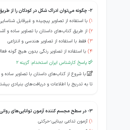
2- چگونه می‌توان ادراک شکل در کودکان را از طریق فعالیت‌های تصویری تقویت کرد؟
1)
با استفاده از تصاویر پیچیده و غیرقابل شناسایی
2)
از طریق کتاب‌های داستان با تصاویر ساده و آش
3)
فقط با استفاده از تصاویر هندسی و انتزاعی
4)
با استفاده از تصاویر رنگی بدون هیچ گونه فعا
پاسخ کارشناس ایران استخدام: گزینه 2

با شروع از کتاب‌های داستان با تصاویر ساده و

تا به تدریج با اطلاعات و دریافت‌های بنیادی بیشت
3- در سطح مجسم کننده آزمون توانایی‌های روانی-زبانی ایلی نویز (آی. تی. پی. ا.)، فرایند دریافت از طریق کدام آزمون ارزشیابی می‌شود؟
1)
آزمون تداعی بینایی-حرکتی