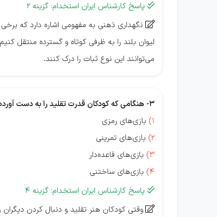
پاسخ کارشناس ایران استخدام: گزینه 2

نگهداری ذهنی به مفهومی اشاره دارد که برخی خ

لیوان بلند را به ظرفی کوتاه و گسترده منتقل کنی
می‌توانند این نوع ثبات را درک کنند.
3- هنگامی که کودکان قدرت تقلید را به دست آورده و شروع به مشاهده الگوها و رشد اخلاق پیروی می‌کنند، کدام نوع بازی‌ها توسط آن‌ها بیشتر انجام می‌شود؟
1)
بازی‌های رمزی
2)
بازی‌های تمرینی
3)
بازی‌های قاعده‌دار
4)
بازی‌های ساختنی
پاسخ کارشناس ایران استخدام: گزینه 4

وقتی کودکان هنر تقلید و دنبال کردن دیگران را
