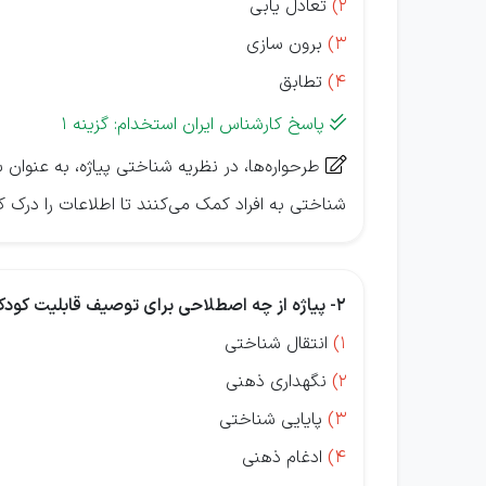
2)
تعادل یابی
3)
برون سازی
4)
تطابق
پاسخ کارشناس ایران استخدام: گزینه 1

طرحواره‌ها، در نظریه شناختی پیاژه، به عنوان 

شناختی به افراد کمک می‌کنند تا اطلاعات را درک ک
2- پیاژه از چه اصطلاحی برای توصیف قابلیت کودک در درک اینکه جرم اشیاء، با وجود تغییرات ظاهری، ثابت باقی می‌ماند، استفاده کرده است؟
1)
انتقال شناختی
2)
نگهداری ذهنی
3)
پایایی شناختی
4)
ادغام ذهنی