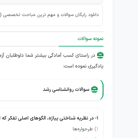
دانلود رایگان سوالات و مهم ترین مباحث تخصصی (95,96,97)
نمونه سوالات
در راستای کسب آمادگی بیشتر شما داوطلبان آزم
یادگیری نموده است:
سوالات روانشناسی رشد
1- در نظریه شناختی پیاژه، الگوهای اصلی تفکر که افراد برای فهم و واکنش به موقعیت‌های مختلف محیطی به کار می‌برند، چه نام دارند؟
1)
طرحواره‌ها