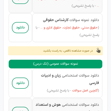
...
-
با پاسخ تشریحی)
دانلود نمونه سوالات
کارشناس حقوقی
دانلود
(
حقوق مدنی، حقوق تجارت، حقوق اداری و ...
-
با
پاسخ تشریحی)
در صورت مشاهده ناقص، به راست بکشید
نمونه سوالات عمومی (تک درس)
دانلود سوالات استخدامی
زبان و ادبیات
فارسی
دانلود
(
گلچین
اصل سوالات
-
با پاسخ تشریحی)
دانلود سوالات استخدامی
هوش و استعداد