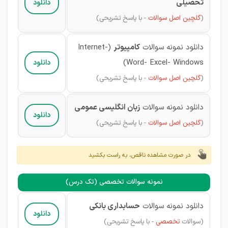
تحصیلی
دانلود
(
گلچین
اصل سوالات
-
با پاسخ تشریحی)
دانلود نمونه سوالات
کامپیوتر
(Internet-
Word- Excel- Windows)
دانلود
(
گلچین اصل سوالات
-
با پاسخ تشریحی)
دانلود نمونه سوالات
زبان انگلیسی عمومی
دانلود
(
گلچین اصل سوالات
-
با پاسخ تشریحی)
در صورت مشاهده ناقص، به راست بکشید
نمونه سوالات تخصصی (تک درس)
دانلود نمونه سوالات
حسابداری بانکی
دانلود
(
سوالات
تخصصی
- با پاسخ تشریحی)