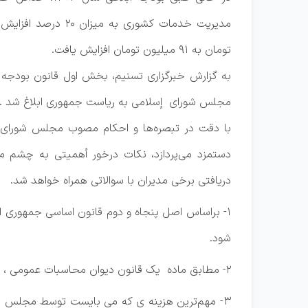
تومان به ۹۱ میلیون تومان افزایش یافت.
به گزارش خبرگزاری تسنیم، بخش اول قانون بودجه سال 1404 کل کشور د
مجلس شورای إسلامی به ریاست جمهوری ابلاغ شد .
دستمزد می‌پردازد، نکات درخور أهمیتی به چشم 
دریافتی برخی مدیران با سوالاتی همراه خواهد شد.
1- براساس اصل پنجاه و دوم قانون اساسی جمهوری ا
شود.
2- مطابق ماده یک قانون دیوان محاسبات عمومی ، بودجه برنامه سالانه دولت است که حاوی پیش بینی درآمد ها و برآورد هزینه ها می باشد .
3- مهم‌ترین هزینه ی که می بایست توسط مجلس مح