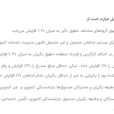
 حکم بازنشستگان و وظیفه بگیران صندوق بازنشستگی کشوری، تأمین اجتما