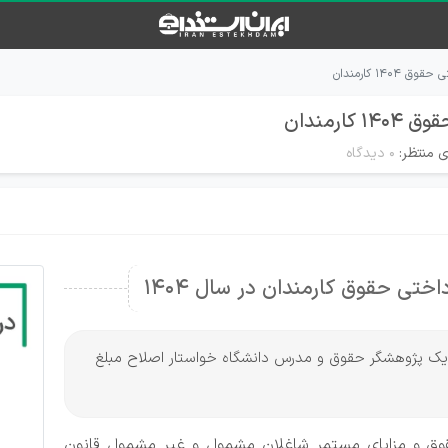
۱ کارمندان
رمندان
ی منتظر:
۰ دیدگاه
تی حقوق کارمندان در سال 1404
م، یک پژوهشگر حقوق و مدرس دانشگاه خواستار اصلاح مبلغ
ه ابلاغی سال ۱۴۰۴؛ حداقل حقوق و مزایای مستمر شاغلان مشمول و غیر مشمول قانون