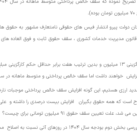
.
ت شدید ارزی هستیم، این گونه افزایش سقف خالص پرداختی موجبات نارض
 نسبت به اصلاح مبلغ سقف خالص پرداختی اقدام فرمایند.