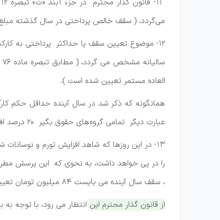
می‌گردد، ( سقف خالص پرداختی در سال گذشته مبلغ 70 میلیون تومان بوده)
العاده مستمر تعیین شده است ).
عبارت دیگر تمامی گروه‌های حقوق بگیر 20 درصد افزایش خواهند داشت اما سقف خالص پرداختی و متوسط ماهانه در سال 1404 به 91 میلیون افزایش یافته است.
١٣- در این روزها که شاهد افزایش تورم و نوسانا
، سقف سال آینده می بایست ٨٤ میلیون تومان تعیین می شد، علت تعیین سقف حقوق 91 میلیون تومانی برای چیست؟
از قانون گذار محترم این انتظار می رود، با توجه به بررسی بخش دوم بودجه سال 1404 در روزهای آتی