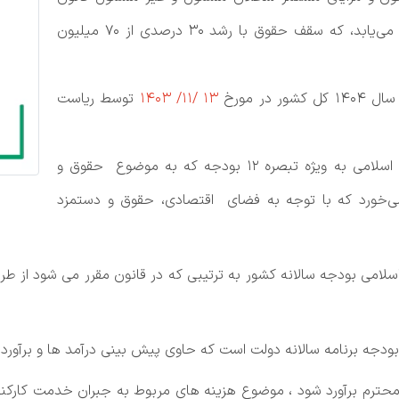
مدیریت خدمات کشوری به میزان ۲۰ درصد افزایش می‌یابد، که سقف حقوق با رشد ۳۰ درصدی از ۷۰ میلیون
ر مورخ
13 /11/ 1403
توسط ریاست
با دقت در تبصره‌ها و احکام مصوب مجلس شورای اسلامی به ویژه تبصره 12 بودجه که به موضوع حقوق و
می‌خورد که با توجه به فضای اقتصادی، حقوق و دستمزد
سلامی بودجه سالانه کشور به ترتیبی که در قانون مقرر می شود از 
ترم برآورد شود ، موضوع هزینه های مربوط به جبران خدمت کارکنا