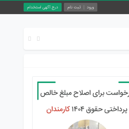
ورود
ثبت نام
درج آگهی استخدام