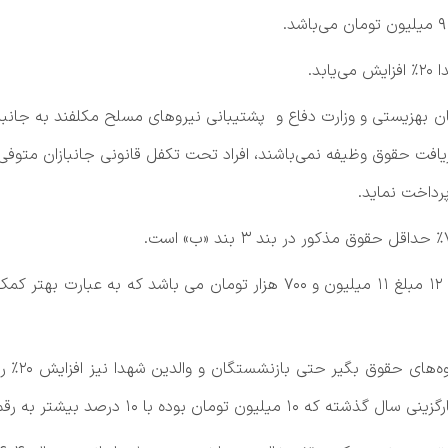
»تبصره12، بنیاد شهید، سازمان بهزیستی و وزارت دفاع و پشتیبانی نیروهای مسلح مکلف
فت حقوق وظیفه نمی‌باشند، افراد تحت تکفل قانونی جانبازان متوفی
داخت نماید.
همانگونه 
د بیشتر به رقم 13 میلیون تومان رسانده است.