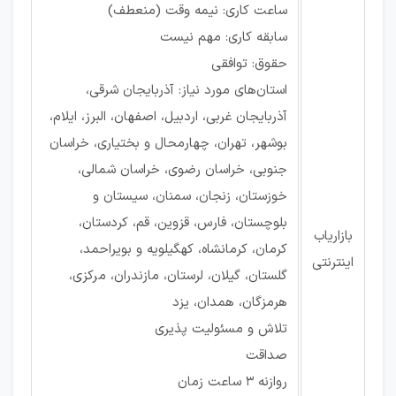
ساعت کاری: نیمه وقت (منعطف)
سابقه کاری: مهم نیست
حقوق: توافقی
استان‌های مورد نیاز: آذربایجان شرقی،
آذربایجان غربی، اردبیل، اصفهان، البرز، ایلام،
بوشهر، تهران، چهارمحال و بختیاری، خراسان
جنوبی، خراسان رضوی، خراسان شمالی،
خوزستان، زنجان، سمنان، سیستان و
بلوچستان، فارس، قزوین، قم، کردستان،
بازاریاب
کرمان، کرمانشاه، کهگیلویه و بویراحمد،
اینترنتی
گلستان، گیلان، لرستان، مازندران، مرکزی،
هرمزگان، همدان، یزد
تلاش و مسئولیت پذیری
صداقت
روازنه 3 ساعت زمان