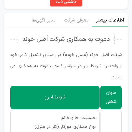
منقضی شده
اطلاعات بیشتر
معرفی شرکت
سایر آگهی‌ها
دعوت به همکاری شرکت اَصَل خونه
شرکت اَصَل خونه (عسل خونه) در راستای تکمیل کادر خود
از واجدین شرایط زیر در سراسر کشور دعوت به همکاری می
نماید:
عنوان
شرایط احراز
شغلی
جنسیت: آقا و خانم
نوع همکاری: دورکار (کار در منزل)