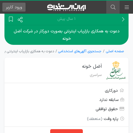
ورود
کاربر
۱ سال پیش
دعوت به همکاری بازاریاب اینترنتی بصورت دورکار در شرکت اَصَل
خونه
صفحه اصلی
جستجوی آگهی‌های استخدامی
دعوت به همکاری بازاریاب اینترنتی بصو
اَصَل خونه
سراسری
دورکاری
سابقه ندارد
حقوق توافقی
پاره وقت
(منعطف)