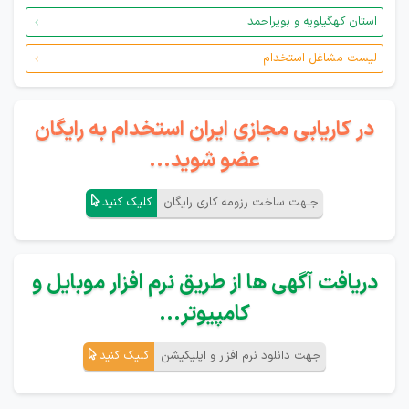
استان کهگیلویه و بویراحمد
لیست مشاغل استخدام
در کاریابی مجازی ایران استخدام به رایگان
عضو شوید...
جـهت ساخت رزومه کاری رایگان
کلیک کنید
دریافت آگهی ها از طریق نرم افزار موبایل و
کامپیوتر...
جهت دانلود نرم افزار و اپلیکیشن
کلیک کنید