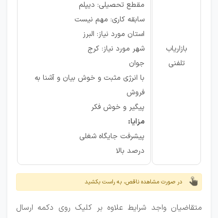
مقطع تحصیلی: دیپلم
سابقه کاری: مهم نیست
استان مورد نیاز: البرز
بازاریاب
شهر مورد نیاز: کرج
تلفنی
جوان
با انرژی مثبت و خوش بیان و آشنا به
فروش
پیگیر و خوش فکر
مزایا:
پیشرفت جایگاه شغلی
درصد بالا
در صورت مشاهده ناقص، به راست بکشید
متقاضیان واجد شرایط علاوه بر کلیک روی دکمه ارسال