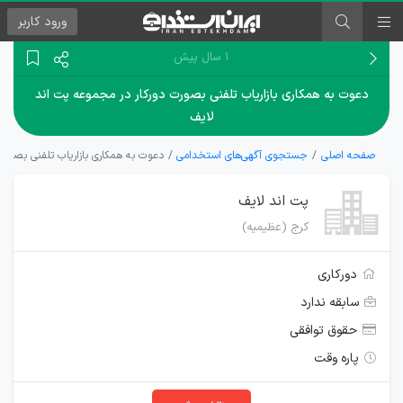
ورود
کاربر
۱ سال پیش
دعوت به همکاری بازاریاب تلفنی بصورت دورکار در مجموعه پت اند
لایف
صفحه اصلی
جستجوی آگهی‌های استخدامی
دعوت به همکاری بازاریاب تلفنی بصورت
پت اند لایف
کرج (عظیمیه)
دورکاری
سابقه ندارد
حقوق توافقی
پاره وقت