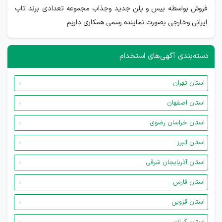
فروش بواسطه بیس و پلن جدید وجذاب مجموعه تعدادی برند تاپ
ایرانی وخارجی بصورت نماینده رسمی همکاری داریم
دسته‌بندی آگهی‌های استخدام
استان تهران
استان اصفهان
استان خراسان رضوی
استان البرز
استان آذربایجان شرقی
استان فارس
استان قزوین