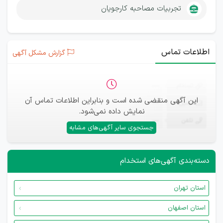
تجربیات مصاحبه کارجویان
اطلاعات تماس
گزارش مشکل آگهی
ثبت‌نام
—
این آگهی منقضی شده است و بنابراین اطلاعات تماس آن
ایمیل
—
نمایش داده نمی‌شود.
تلفن
—
جستجوی سایر آگهی‌های مشابه
دسته‌بندی آگهی‌های استخدام
استان تهران
استان اصفهان