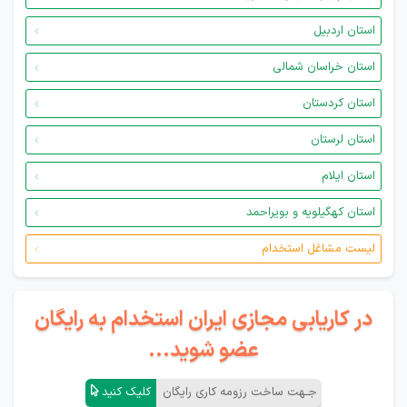
استان اردبیل
استان خراسان شمالی
استان کردستان
استان لرستان
استان ایلام
استان کهگیلویه و بویراحمد
لیست مشاغل استخدام
در کاریابی مجازی ایران استخدام به رایگان
عضو شوید...
جـهت ساخت رزومه کاری رایگان
کلیک کنید