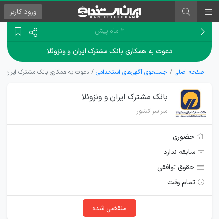
ورود
کاربر
۲ ماه پیش
دعوت به همکاری بانک مشترک ایران و ونزوئلا
صفحه اصلی
جستجوی آگهی‌های استخدامی
دعوت به همکاری بانک مشترک ایران و و
بانک مشترک ایران و ونزوئلا
سراسر کشور
حضوری
سابقه ندارد
حقوق توافقی
تمام وقت
منقضی شده