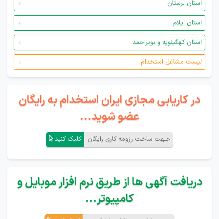
استان لرستان
استان ایلام
استان کهگیلویه و بویراحمد
لیست مشاغل استخدام
در کاریابی مجازی ایران استخدام به رایگان
عضو شوید...
جـهت ساخت رزومه کاری رایگان
کلیک کنید
دریافت آگهی ها از طریق نرم افزار موبایل و
کامپیوتر...