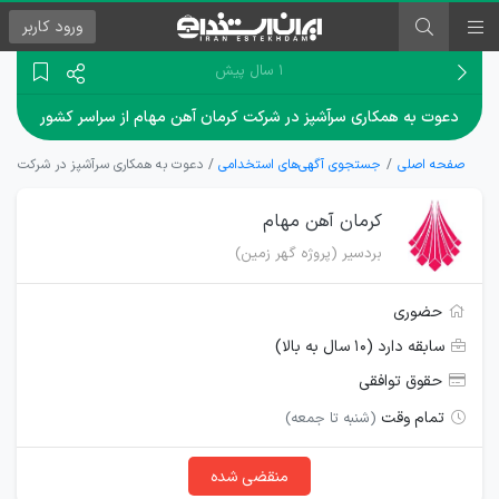
ورود
کاربر
۱ سال پیش
دعوت به همکاری سرآشپز در شرکت کرمان آهن مهام از سراسر کشور
صفحه اصلی
جستجوی آگهی‌های استخدامی
دعوت به همکاری سرآشپز در شرکت کرما
کرمان آهن مهام
بردسیر (پروژه گهر زمین)
حضوری
سابقه دارد (۱۰ سال به بالا)
حقوق توافقی
تمام وقت
(شنبه تا جمعه)
منقضی شده