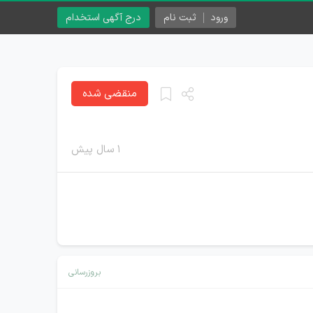
ورود
ثبت نام
درج آگهی استخدام
منقضی شده
۱ سال پیش
بروزرسانی