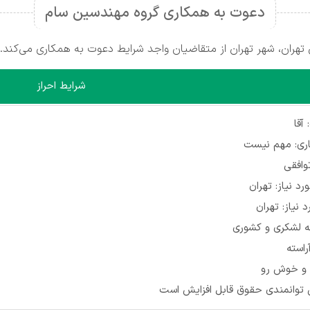
دعوت به همکاری گروه مهندسین سام
هران، شهر تهران از متقاضیان واجد شرایط دعوت به همکاری می‌کند.
شرایط احراز
آقا
اری: مهم نیست
وافقی
رد نیاز: تهران
 نیاز: تهران
ه لشکری و کشوری
استه
ق و خوش رو
 توانمندی حقوق قابل افزایش است