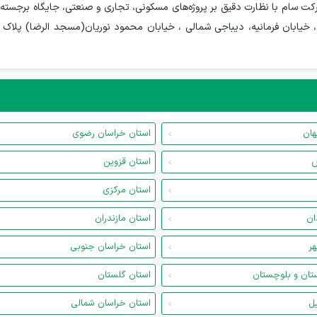
شرکت سام با نظارت دقیق بر پروژه‌های مسکونی، تجاری و صنعتی، جایگاه برجسته‌ای
هان
استان خراسان رضوی
س
استان قزوین
استان مرکزی
ان
استان مازندران
هر
استان خراسان جنوبی
تان و بلوچستان
استان گلستان
یل
استان خراسان شمالی