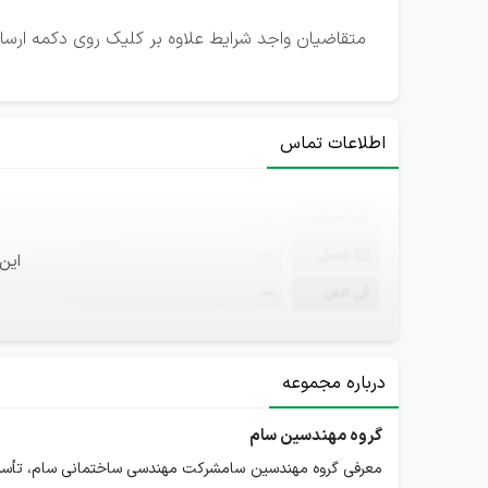
متقاضیان واجد شرایط علاوه بر کلیک روی دکمه ارسال ر
اطلاعات تماس
ثبت‌نام
—
ایمیل
—
این
تلفن
—
درباره مجموعه
گروه مهندسین سام