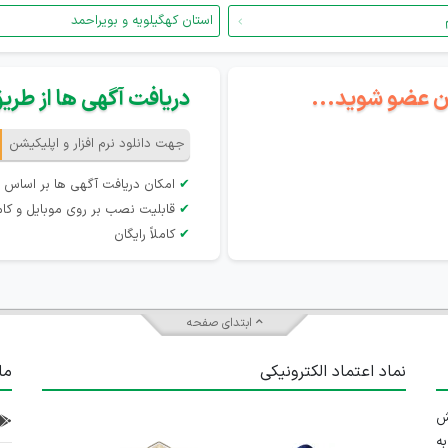
استان کهگیلویه و بویراحمد
گان عضو شوید...
دریافت آگهی ها از طریق 
جهت دانلود نرم افزار و اپلیکیشن
✔
امکان دریافت آگهی ها بر اساس 
✔
قابلیت نصب بر روی موبایل و کام
✔
کاملاً رایگان
ابتدای صفحه
نماد اعتماد الکترونیکی
ما
 تلاش
ه