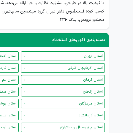
با کیفیت بالا در طراحی، مشاوره، نظارت و اجرا ارائه می‌دهد. 
مجتمع فرودس، پلاک 234
دسته‌بندی آگهی‌های استخدام
استان تهران
استان اصف
استان آذربایجان شرقی
استان فار
استان کرمان
استان قم
استان زنجان
استان همد
استان هرمزگان
استان بوش
استان کرمانشاه
استان سیس
استان چهارمحال و بختیاری
استان اردب