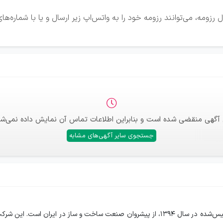
زومه، می‌توانند رزومه خود را به واتس‌اپ زیر ارسال و یا با شماره‌ه
 آگهی منقضی شده است و بنابراین اطلاعات تماس آن نمایش داده نمی‌شو
جستجوی سایر آگهی‌های مشابه
معرفی گروه مهندسین سامشرکت مهندسی ساختمانی سام، تأسیس‌شده در سال ۱۳۹۴، از پیشروان صن