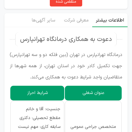
منقضی شده
اطلاعات بیشتر
معرفی شرکت
سایر آگهی‌ها
دعوت به همکاری درمانگاه تهرانپارس
درمانگاه تهرانپارس در تهران (بین فلکه دو و سه تهرانپارس)
جهت تکمیل کادر خود در استان تهران، از همه شهرها از
متقاضیان واجد شرایط دعوت به همکاری می‌کند.
عنوان شغلی
شرایط احراز
جنسیت: آقا و خانم
مقطع تحصیلی: دکتری
متخصص جراحی عمومی
سابقه کاری: مهم نیست