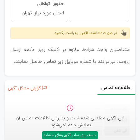
حقوق: توافقی
استان مورد نیاز: تهران
در صورت مشاهده ناقص، به راست بکشید
متقاضیان واجد شرایط علاوه بر کلیک روی دکمه ارسال
رزومه، می‌توانند با شماره موبایل زیر تماس حاصل نمایند.
اطلاعات تماس
گزارش مشکل آگهی
ثبت‌نام
—
این آگهی منقضی شده است و بنابراین اطلاعات تماس آن
ایمیل
—
نمایش داده نمی‌شود.
تلفن
—
جستجوی سایر آگهی‌های مشابه