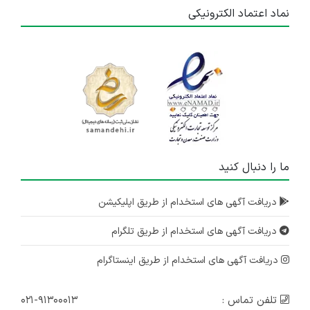
نماد اعتماد الکترونیکی
ما را دنبال کنید
دریافت آگهی های استخدام از طریق اپلیکیشن
دریافت آگهی های استخدام از طریق تلگرام
دریافت آگهی های استخدام از طریق اینستاگرام
تلفن تماس :
۰۲۱-۹۱۳۰۰۰۱۳