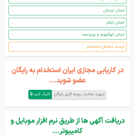
استان لرستان
استان ایلام
استان کهگیلویه و بویراحمد
لیست مشاغل استخدام
در کاریابی مجازی ایران استخدام به رایگان
عضو شوید...
جـهت ساخت رزومه کاری رایگان
کلیک کنید
دریافت آگهی ها از طریق نرم افزار موبایل و
کامپیوتر...