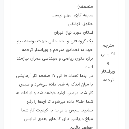
منعطف)
سابقه کاری: مهم نیست
حقوق: توافقی
استان مورد نیاز: تهران
یک گروه فنی و تحقیقاتی جهت توسعه تیم
مترجم
خود به تعدادی مترجم و ویراستار ترجمه
انگلیسی
برای متون ریاضی و مهندسی عمران نیازمند
و
است.
ویراستار
در ابتدا تعداد 10 الی 20 صفحه کار آزمایشی
ترجمه
با مبلغ اندک به شما داده می‌شود و سپس
کار شما بازبینی اولیه خواهد شد و ایرادات به
شما اطلاع داده می‌شود تا آن‌ها را رفع
نمایید. سپس با توجه به کیفیت کار شما
مبلغ دریافتی برای کارهای بعدی افزایش
خواهد یافت.