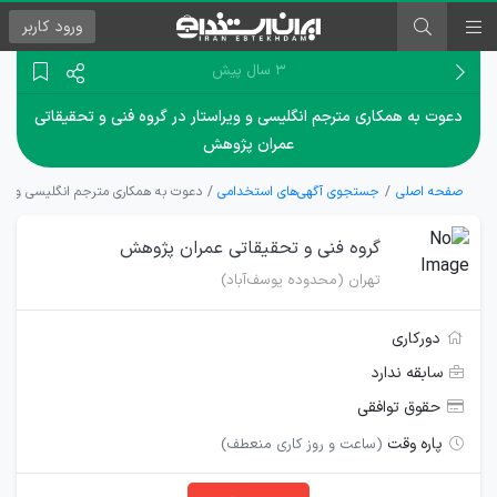
ورود
کاربر
۳ سال پیش
دعوت به همکاری مترجم انگلیسی و ویراستار در گروه فنی و تحقیقاتی
عمران پژوهش
صفحه اصلی
جستجوی آگهی‌های استخدامی
دعوت به همکاری مترجم انگلیسی و ویر
گروه فنی و تحقیقاتی عمران پژوهش
تهران (محدوده یوسف‌آباد)
دورکاری
سابقه ندارد
حقوق توافقی
پاره وقت
(ساعت و روز کاری منعطف)