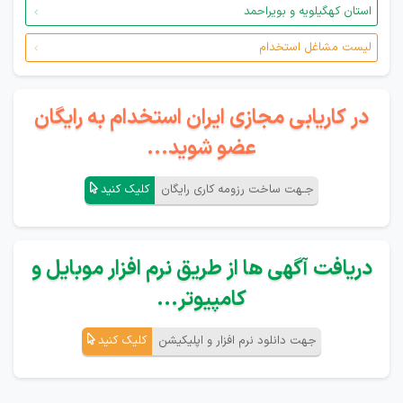
استان کهگیلویه و بویراحمد
لیست مشاغل استخدام
در کاریابی مجازی ایران استخدام به رایگان
عضو شوید...
جـهت ساخت رزومه کاری رایگان
کلیک کنید
دریافت آگهی ها از طریق نرم افزار موبایل و
کامپیوتر...
جهت دانلود نرم افزار و اپلیکیشن
کلیک کنید