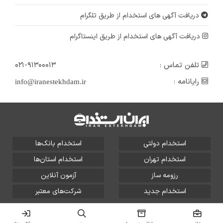
دریافت آگهی های استخدام از طریق تلگرام
دریافت آگهی های استخدام از طریق اینستاگرام
تلفن تماس :
۰۲۱-۹۱۳۰۰۰۱۳
رایانامه :
info@iranestekhdam.ir
استخدام دولتی
استخدام بانک‌ها
استخدام تهران
استخدام استان‌ها
رزومه ساز
آزمون آنلاین
استخدام جدید
شرکت‌های معتبر
تمامی حقوق این سایت برای آلتین سیستم محفوظ است و هر
گونه سوءاستفاده از آن پیگرد قانونی دارد.