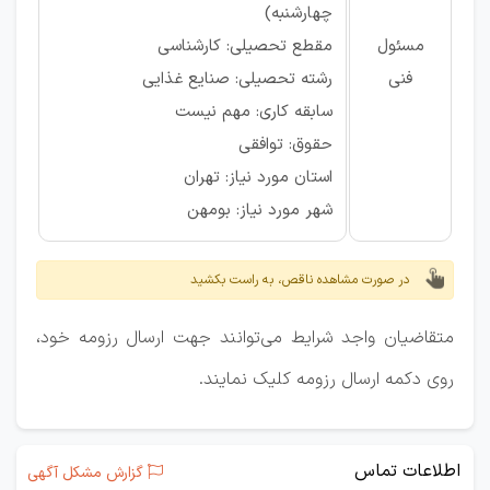
چهارشنبه)
مسئول
مقطع تحصیلی: کارشناسی
فنی
رشته تحصیلی: صنایع غذایی
سابقه کاری: مهم نیست
حقوق: توافقی
استان مورد نیاز: تهران
شهر مورد نیاز: بومهن
در صورت مشاهده ناقص، به راست بکشید
متقاضیان واجد شرایط می‌توانند جهت ارسال رزومه خود،
روی دکمه ارسال رزومه کلیک نمایند.
اطلاعات تماس
گزارش مشکل آگهی