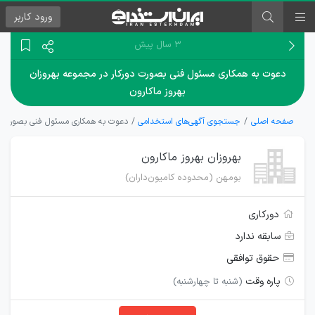
ورود
کاربر
۳ سال پیش
دعوت به همکاری مسئول فنی بصورت دورکار در مجموعه بهروزان
بهروز ماکارون
صفحه اصلی
جستجوی آگهی‌های استخدامی
دعوت به همکاری مسئول فنی بصورت دور
بهروزان بهروز ماکارون
بومهن (محدوده کامیون‌داران)
دورکاری
سابقه ندارد
حقوق توافقی
پاره وقت
(شنبه تا چهارشنبه)