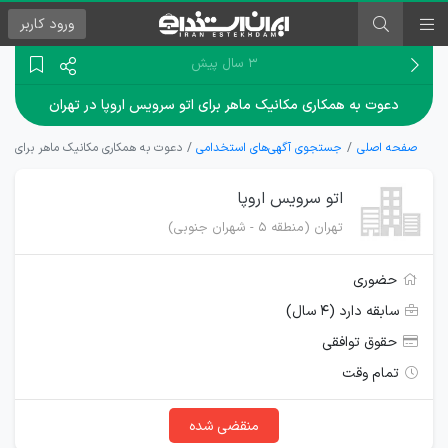
ورود
کاربر
۳ سال پیش
دعوت به همکاری مکانیک ماهر برای اتو سرویس اروپا در تهران
صفحه اصلی
جستجوی آگهی‌های استخدامی
دعوت به همکاری مکانیک ماهر برای اتو
اتو سرویس اروپا
تهران (منطقه 5 - شهران جنوبی)
حضوری
سابقه دارد (۴ سال)
حقوق توافقی
تمام وقت
منقضی شده