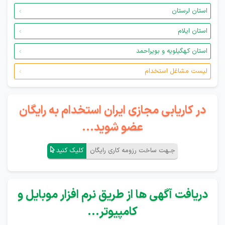
استان لرستان
استان ایلام
استان کهگیلویه و بویراحمد
لیست مشاغل استخدام
در کاریابی مجازی ایران استخدام به رایگان
عضو شوید...
جـهت ساخت رزومه کاری رایگان
کلیک کنید
دریافت آگهی ها از طریق نرم افزار موبایل و
کامپیوتر...