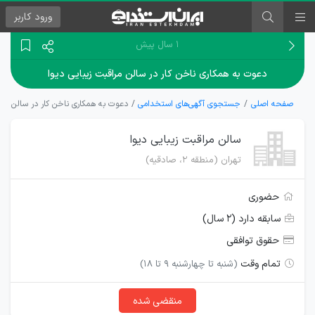
ورود
کاربر
۱ سال پیش
دعوت به همکاری ناخن کار در سالن مراقبت زیبایی دیوا
صفحه اصلی
جستجوی آگهی‌های استخدامی
دعوت به همکاری ناخن کار در سالن مراق
سالن مراقبت زیبایی دیوا
تهران (منطقه ۲، صادقیه)
حضوری
سابقه دارد (۲ سال)
حقوق توافقی
تمام وقت
(شنبه تا چهارشنبه 9 تا 18)
منقضی شده