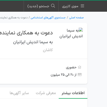
منوی کاربری
جستجو (جدید)
صفحه اصلی
جستجوی آگهی‌های استخدامی
دعوت به همکاری نماینده علمی و فروش (Mix Rep)
دعوت به همکاری نماینده علمی و فروش (Mix Rep) د
به سیما اندیش ایرانیان
کاشان
حضوری
از ۲۰ الی ۲۵ میلیون
اطلاعات بیشتر
معرفی شرکت
سایر آگهی‌ها