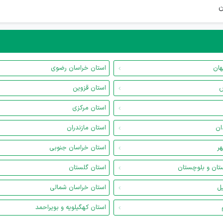
ن
هان
استان خراسان رضوی
س
استان قزوین
استان مرکزی
ان
استان مازندران
هر
استان خراسان جنوبی
تان و بلوچستان
استان گلستان
یل
استان خراسان شمالی
استان کهگیلویه و بویراحمد