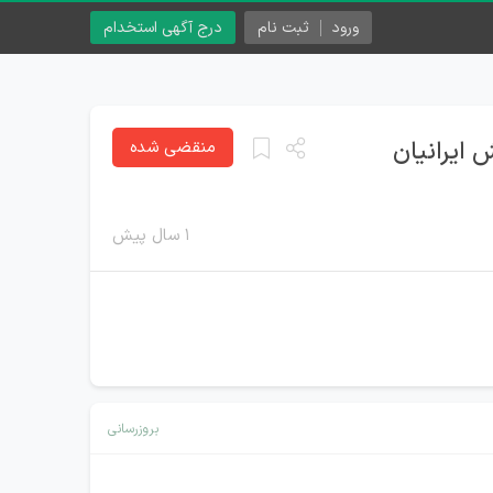
ورود
ثبت نام
درج آگهی استخدام
منقضی شده
۱ سال پیش
بروزرسانی