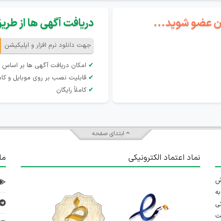
گان عضو شوید...
دریافت آگهی ها از طریق 
جهت دانلود نرم افزار و اپلیکیشن
✔
امکان دریافت آگهی ها بر اساس 
✔
قابلیت نصب بر روی موبایل و کام
✔
کاملاً رایگان
ابتدای صفحه
نماد اعتماد الکترونیکی
ما
 تلاش
ه
ی
ت