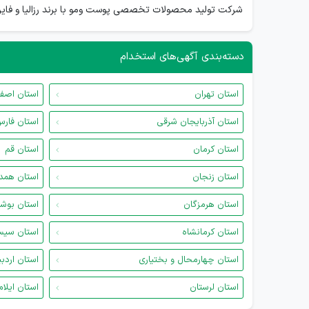
شرکت تولید محصولات تخصصی پوست ومو با برند رزالیا و فای
دسته‌بندی آگهی‌های استخدام
استان تهران
استان اصف
استان آذربایجان شرقی
استان فار
استان کرمان
استان قم
استان زنجان
استان همد
استان هرمزگان
استان بوش
استان کرمانشاه
استان سیس
استان چهارمحال و بختیاری
استان اردب
استان لرستان
استان ایلام