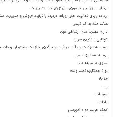
شناسایی مشتریان سازمانی بالقوه و مذاکره با آنها و نهایی کردن فر
توانایی بازاریابی حضوری و برگزاری جلسات پرزنت
برنامه ریزی فعالیت های روزانه مرتبط با فرآیند فروش و مدیریت مش
علاقه مند به کار تیمی
دارای مهارت های ارتباطی قوی
توانایی یادگیری سریع
توجه به جزئیات و دقت در ثبت و پیگیری اطلاعات مشتریان و داده 
روحیه همکاری تیمی
نیروی با سابقه بالا
نوع همکاری: تمام وقت
مزایا:
بیمه
پورسانت
پاداش
کمک هزینه دوره آموزشی