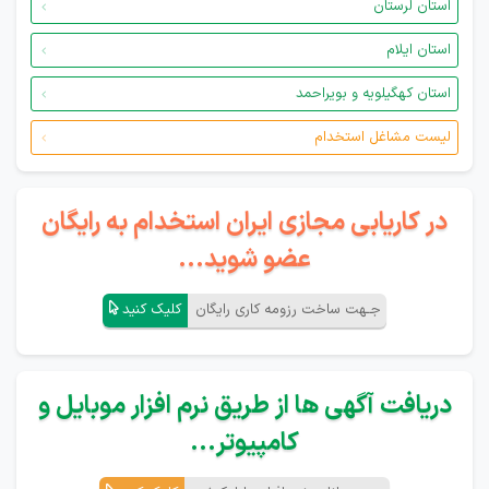
استان لرستان
استان ایلام
استان کهگیلویه و بویراحمد
لیست مشاغل استخدام
در کاریابی مجازی ایران استخدام به رایگان
عضو شوید...
جـهت ساخت رزومه کاری رایگان
کلیک کنید
دریافت آگهی ها از طریق نرم افزار موبایل و
کامپیوتر...