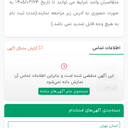
متقاضیان واجد شرایط می توانند تا تاریخ 1405/03/24 به
صورت حضوری به آدرس زیر مراجعه نمایند.(مدت ثبت نام
به هیچ وجه قابل تمدید نمی باشد.)
اطلاعات تماس
گزارش مشکل آگهی
ثبت‌نام
—
این آگهی منقضی شده است و بنابراین اطلاعات تماس آن
ایمیل
—
نمایش داده نمی‌شود.
تلفن
—
جستجوی سایر آگهی‌های مشابه
دسته‌بندی آگهی‌های استخدام
استان تهران