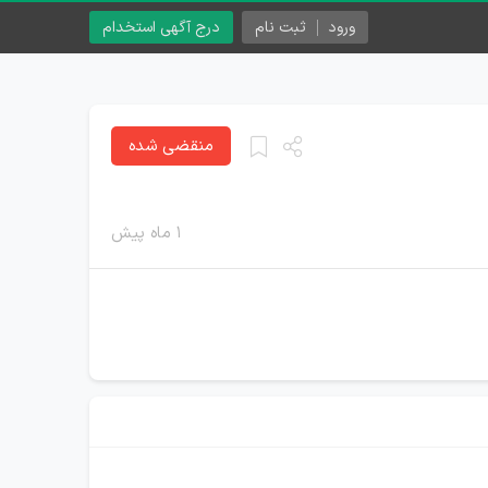
ورود
ثبت نام
درج آگهی استخدام
منقضی شده
۱ ماه پیش