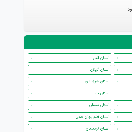
د.
استان البرز
استان گیلان
استان خوزستان
استان یزد
استان سمنان
استان آذربایجان غربی
استان کردستان