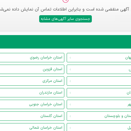
 آگهی منقضی شده است و بنابراین اطلاعات تماس آن نمایش داده نمی‌شو
جستجوی سایر آگهی‌های مشابه
هان
استان خراسان رضوی
س
استان قزوین
استان مرکزی
ان
استان مازندران
هر
استان خراسان جنوبی
تان و بلوچستان
استان گلستان
یل
استان خراسان شمالی