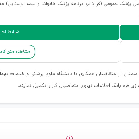
ل پزشک عمومی (قراردادی برنامه پزشک خانواده و بیمه روستایی) منت
شرایط احرا
مشاهده متن کام
 سمنان؛ از متقاضیان همکاری با دانشگاه علوم پزشکی و خدمات بهد