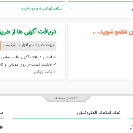
استان کهگیلویه و بویراحمد
گان عضو شوید...
دریافت آگهی ها از طریق 
جهت دانلود نرم افزار و اپلیکیشن
✔
امکان دریافت آگهی ها بر اساس 
✔
قابلیت نصب بر روی موبایل و کام
✔
کاملاً رایگان
ابتدای صفحه
نماد اعتماد الکترونیکی
ما
 تلاش