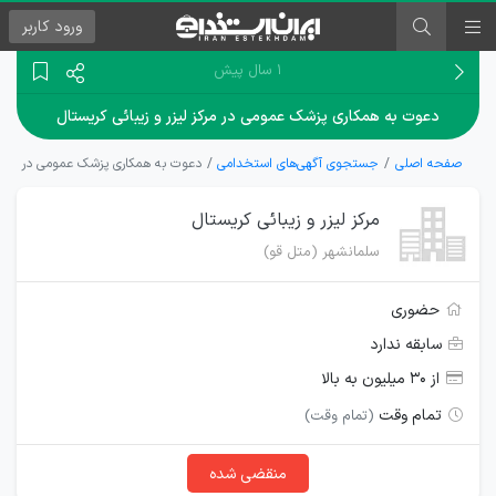
ورود
کاربر
۱ سال پیش
دعوت به همکاری پزشک عمومی در مرکز لیزر و زیبائی کریستال
صفحه اصلی
جستجوی آگهی‌های استخدامی
دعوت به همکاری پزشک عمومی در مرکز ل
مرکز لیزر و زیبائی کریستال
سلمانشهر (متل قو)
حضوری
سابقه ندارد
از ۳۰ میلیون به بالا
تمام وقت
(تمام وقت)
منقضی شده