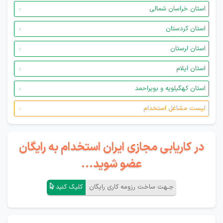
استان خراسان شمالی
استان کردستان
استان لرستان
استان ایلام
استان کهگیلویه و بویراحمد
لیست مشاغل استخدام
در کاریابی مجازی ایران استخدام به رایگان
عضو شوید...
جـهت ساخت رزومه کاری رایگان
کلیک کنید