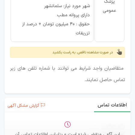
پزشک
شهر مورد نیاز: سلمانشهر
عمومی
دارای پروانه مطب
حقوق : ۴۰ میلیون تومان + درصد از
تزریقات
در صورت مشاهده ناقص، به راست بکشید
متقاضیان واجد شرایط می توانند با شماره تلفن های زیر
تماس حاصل نمایند.
اطلاعات تماس
گزارش مشکل آگهی
ثبت‌نام
—
این آگهی منقضی شده است و بنابراین اطلاعات تماس آن