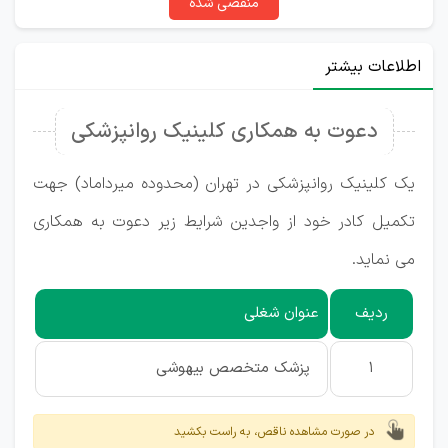
منقضی شده
اطلاعات بیشتر
دعوت به همکاری کلینیک روانپزشکی
یک کلینیک روانپزشکی در تهران (محدوده میرداماد) جهت
تکمیل کادر خود از واجدین شرایط زیر دعوت به همکاری
می نماید.
ردیف
عنوان شغلی
1
پزشک متخصص بیهوشی
در صورت مشاهده ناقص، به راست بکشید