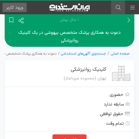
ورود
کاربر
۱ سال پیش
دعوت به همکاری پزشک متخصص بیهوشی در یک کلینیک
روانپزشکی
صفحه اصلی
جستجوی آگهی‌های استخدامی
دعوت به همکاری پزشک متخصص بیهوش
کلینیک روانپزشکی
تهران (محدوده میرداماد)
حضوری
سابقه ندارد
حقوق توافقی
تمام وقت