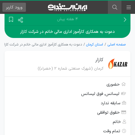
ورود
کاربر
۴ هفته پیش
دعوت به همکاری کارآموز اداری مالی خانم در شرکت کازار
صفحه اصلی
استان کرمان
دعوت به همکاری کارآموز اداری مالی خانم در شرکت کازار
کازار
کرمان (شهرک صنعتی شماره 2 (خضراء))
حضوری
لیسانس, فوق لیسانس
سابقه ندارد
حقوق توافقی
خانم
تمام وقت