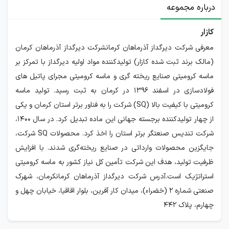
درباره مجموعه
کازار
معرفی شرکت دیرگداز آذرماهان کرمانشرکت دیرگداز آذرماهان کرمان
(مالک برند ثبت شده کازار) تولیدکننده مواد اولیه دیرگداز با تمرکز بر
ماسه کرومیتی صنایع ریخته گری و ماسه کرومیتی مجرای پاتیل های
فولادسازی در اسفند ۱۳۹۶ در کرمان به ثبت رسید. تولید ماسه
کرومیتی با کیفیت بالا (SQ) شرکت را به فناور برتر استان کرمان و یکی
از چهار تولیدکننده برجسته جهانی این ماده تبدیل کرد. در سال ۱۴۰۰،
شرکت تندیس صنعتگر برتر استان را اخذ کرد. محصولات SQ شرکت،
جایگزین محصولات وارداتی در صنایع ریخته‌گری شدند. با افزایش
ظرفیت تولید، هدف این شرکت تأمین کل نیاز کشور به ماسه کرومیتی
استراتژیک است.آدرس شرکت دیرگداز آذرماهان کرمانکرمان، شهرک
صنعتی شماره 2 (خضراء)، میدان کار آفرین، بلوار اقاقیا، خیابان چهل و
چهارم، پلاک 442