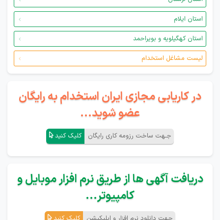
استان ایلام
استان کهگیلویه و بویراحمد
لیست مشاغل استخدام
در کاریابی مجازی ایران استخدام به رایگان
عضو شوید...
جـهت ساخت رزومه کاری رایگان
کلیک کنید
دریافت آگهی ها از طریق نرم افزار موبایل و
کامپیوتر...
جهت دانلود نرم افزار و اپلیکیشن
کلیک کنید