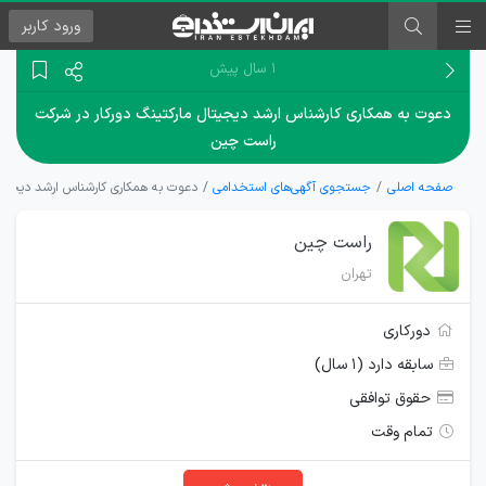
ورود
کاربر
۱ سال پیش
دعوت به همکاری کارشناس ارشد دیجیتال مارکتینگ دورکار در شرکت
راست چین
صفحه اصلی
جستجوی آگهی‌های استخدامی
دعوت به همکاری کارشناس ارشد دیجیتا
راست چین
تهران
دورکاری
سابقه دارد (۱ سال)
حقوق توافقی
تمام وقت