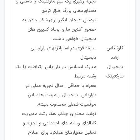
تجربه رهبری یک تیم مارکتینگ را داشتی و
دستاوردهای بزرگ خلق کردی
فرصتی هیجان انگیز برای شکل دادن به
حضور آنلاین ما و ایجاد کمپین های
دیجیتال خواهی داشت.
کارشناس
سابقه قوی در استراتژیهای بازاریابی
ارشد
دیجیتال
دیجیتال
مدرک لیسانس در بازاریابی ارتباطات یا یک
مارکتینگ
رشته مرتبط
همراه با حداقل 1 سال تجربه عملی در
بازاریابی دیجیتال از مزیت هات این
موقعیت شغلی محسوب میشه.
تولید محتوای جذاب هک رشد مدیریت
کانالهای رسانه های اجتماعی و تجزیه و
تحلیل معیارهای عملکرد برای اصلاح