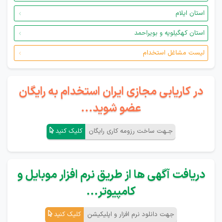
استان ایلام
استان کهگیلویه و بویراحمد
لیست مشاغل استخدام
در کاریابی مجازی ایران استخدام به رایگان
عضو شوید...
جـهت ساخت رزومه کاری رایگان
کلیک کنید
دریافت آگهی ها از طریق نرم افزار موبایل و
کامپیوتر...
جهت دانلود نرم افزار و اپلیکیشن
کلیک کنید