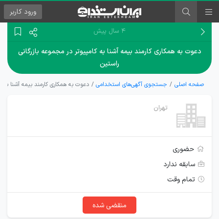
ورود
کاربر
۴ سال پیش
دعوت به همکاری کارمند بیمه آشنا به کامپیوتر در مجموعه بازرگانی
راستین
صفحه اصلی
جستجوی آگهی‌های استخدامی
دعوت به همکاری کارمند بیمه آشنا به ک
تهران
حضوری
سابقه ندارد
تمام وقت
منقضی شده