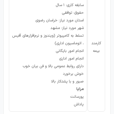
سابقه کاری: ۱ سال
حقوق: توافقی
استان مورد نیاز: خراسان رضوی
شهر مورد نیاز: مشهد
تسلط به کامپیوتر (ویندوز و نرم‌افزارهای آفیس
کارمند
، اتوماسیون اداری)
بیمه
انجام امور بایگانی
انجام امور اداری
دارای روابط عمومی بالا و فن بیان خوب
خوش برخورد
صبور و با پشتکار بالا
مزایا
پورسانت
پاداش