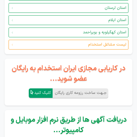
استان لرستان
استان ایلام
استان کهگیلویه و بویراحمد
لیست مشاغل استخدام
در کاریابی مجازی ایران استخدام به رایگان
عضو شوید...
جـهت ساخت رزومه کاری رایگان
کلیک کنید
دریافت آگهی ها از طریق نرم افزار موبایل و
کامپیوتر...