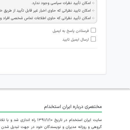
امکان تأیید نظرات سیاسی وجود ندارد.
امکان تایید نظراتی که حاوی اخبار غیر قابل تأیید از طریق خ
امکان تأیید نظراتی که حاوی اطلاعات تماس شخصی افراد و یا ID شبکه های مجازی ارتباطی می باشند وجود ند
امکان تأیید نظرات کاربرانی که به هر طریقی قصد مأیوس کرد
فرستادن پاسخ به ایمیل
هرگونه تحریک، تحقیر و کنایه به سایر افراد (مسئول و غیر 
ارسال ایمیل تایید
امکان هماهنگی برای هرگونه ملاقات حضوری چه به صورت د
مختصری درباره ایران استخدام
سایت ایران استخدام در تاریخ ۱۳۹۱/۱/۱۰ راه اندازی شد و با
گروهی و روزانه مدیران و نویسندگان خود در جهت تبدیل شدن ب