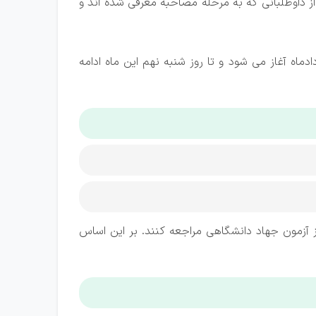
تخدامی ۱۴۰۴ دانشگاه‌های علوم پزشکی، آن دسته از داوطلبانی که به مرحله مصاحبه معرفی شده اند و
شکی از روز پنجشنبه هفتم خردادماه آغاز می شود و تا روز شنبه نهم این ماه ادامه
ثبت نام خود به سایت مرکز آزمون جهاد دانشگاهی مراجعه کنند. بر این اساس