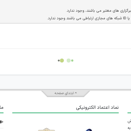
برگزاری های معتبر می باشند، وجود ندارد.
ارد.
ن سایرین را دارند وجود ندارد.
مسئول) غیر مجاز می باشد.
سته جمعی و چه فردی توسط کاربران سایت وجود ندارد.
ابتدای صفحه
نماد اعتماد الکترونیکی
ما
 تلاش
ه